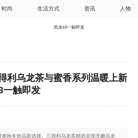
时尚
生活方式
资讯
人物
凯发k8一触即发
三得利乌龙茶与蜜香系列温暖上新
k8一触即发
带来秋冬饮品新选择。三得利乌龙茶精选呈现无糖乌龙