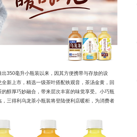
出350毫升小瓶装以来，因其方便携带与存放的设
龙全新上市，精选一级茶叶搭配铁观音，茶汤金黄，回
茶的醇厚巧妙融合，带来层次丰富的味觉享受。小巧瓶
临，三得利乌龙茶小瓶装将登陆便利店暖柜，为消费者