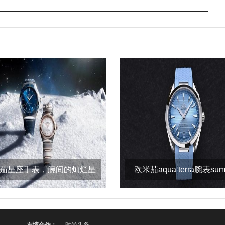
茄星座手表，腕间的灿烂星
欧米茄aqua terra腕表sum
空
blue款 最
友情合作：
· ·
时尚头条
· · · · · · · · · · · · · · · · · · · · · · · · · · · · · · ·