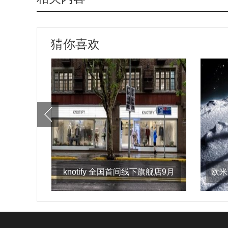
猜你喜欢
knotify 全国首间线下旗舰店9月
欧米
21日上海淮