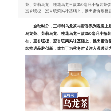
茶、茉莉乌龙、桂花乌龙三款350毫升小瓶装茶
蜜香暖橙、蜜香暖梨风味基础上，推出蜜香暖枇
金秋时分，三得利乌龙茶与蜜香系列温暖上
乌龙茶、茉莉乌龙、桂花乌龙三款350毫升小瓶
柚、蜜香暖橙、蜜香暖梨风味基础上，推出蜜香
续推进品牌创新，致力于为秋冬时节注入温暖活