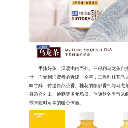
手捧好茶，温暖由内而外。三得利乌龙茶自推
计，而受到消费者的青睐。今年，三得利桂花乌
味甘醇，传递自然茶香。桂花的馥郁香气与乌龙
身适合外出、通勤等多元场景。伴随秋冬季节来
带来随时可享的暖心体验。