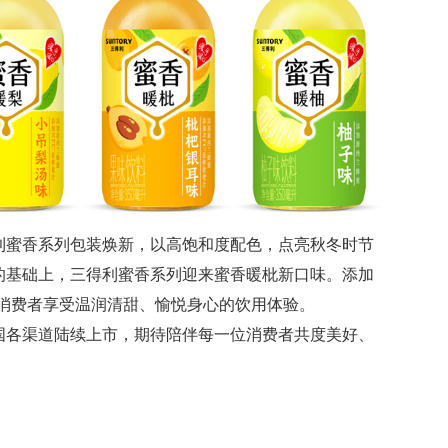
利蜜香系列包装焕新，以高饱和度配色，点亮秋冬时节
的基础上，三得利蜜香系列迎来蜜香暖枇新口味。添加
伴消费者享受温润清甜、愉悦身心的饮用体验。
国各渠道陆续上市，期待陪伴每一位消费者共度美好、