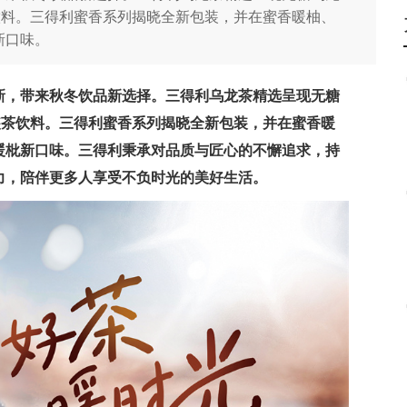
饮料。三得利蜜香系列揭晓全新包装，并在蜜香暖柚、
新口味。
新，带来秋冬饮品新选择。三得利乌龙茶精选呈现无糖
装茶饮料。三得利蜜香系列揭晓全新包装，并在蜜香暖
暖枇新口味。三得利秉承对品质与匠心的不懈追求，持
力，陪伴更多人享受不负时光的美好生活。