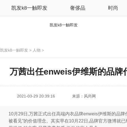
凯发k8一触即发
奢侈品
时尚
凯发k8一触即发
凯发k8一触即发
>
人物
>
万茜出任enweis伊维斯的品牌
2021-03-29 20:39:16
来源：风尚网
10月29日,万茜正式出任高端内衣品牌enweis伊维斯的品
被看见”的价值理念。其实早在10月22日,品牌官方微博就