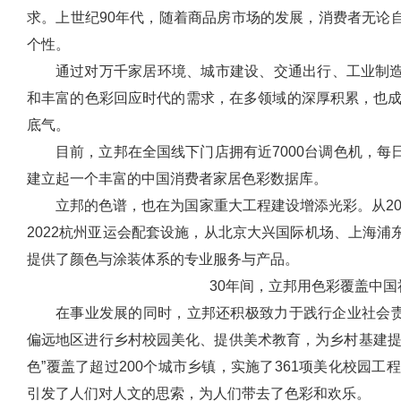
求。上世纪90年代，随着商品房市场的发展，消费者无论
个性。
通过对万千家居环境、城市建设、交通出行、工业制
和丰富的色彩回应时代的需求，在多领域的深厚积累，也成
底气。
目前，立邦在全国线下门店拥有近7000台调色机，
建立起一个丰富的中国消费者家居色彩数据库。
立邦的色谱，也在为国家重大工程建设增添光彩。从20
2022杭州亚运会配套设施，从北京大兴国际机场、上海
提供了颜色与涂装体系的专业服务与产品。
3
0
年间，立邦用色彩覆盖中国
在事业发展的同时，立邦还积极致力于践行企业社会责任
偏远地区进行乡村校园美化、提供美术教育，为乡村基建提
色”覆盖了超过200个城市乡镇，实施了361项美化校园工程
引发了人们对人文的思索，为人们带去了色彩和欢乐。