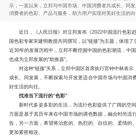
示，一直以来，立邦与中国市场、中国消费者共成长、同发
消费者的色彩、产品与服务，助力用户实现对美好生活的向
近日，《人民日报》对立邦发布《2022中国流行色彩
国色彩专家宋建明教授共同撰写，以“链接”为主题，体现
近30年的发展历程中，立邦不断挖掘中国的色彩潮流，中
也成为立邦发展的“助推器”。
对这种“链接”关系，立邦中国区首席执行官钟中林表
成长、同发展，不断探索与开发更适合中国市场与中国消
好生活的向往。
找准当下流行的“色彩”
新时代多姿多彩的生活，为流行色彩提供了广阔的空间
方面是基于其历年来在中国市场的调色数据，融合时尚流
告，另一方面，希望将治愈的、热烈的、自信的、柔情的
更加紧密相连。