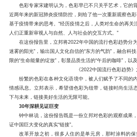
色彩专家宋建明认为，色彩早已不只关乎艺术，它的
近两年来的新冠肺炎疫情防控，则给了他一次重新观察色彩
基于疫情带来的思考。“经历疫情之后，人类对生命的再关
人们正重新审视人与自然、人与社会的交互方式。”
在这份报告里，立邦将2022年中国的流行色彩趋势分
迷雾的阳光”，输出国人文化自信的“东方的气韵”，融合科技
限的“生命能量的绽放”，彰显品质生活的“午后的咖啡”，以
《
2022中国流行色彩趋势》
纷繁的色彩在各种文化语境中，被人们赋予了不同的
情感讯息。立邦表示，希望借色彩为纽带，链接时尚生活
下与未来，链接美好生活的无限可能。
30年深耕见证巨变
钟中林说，这份报告既是一份立邦对色彩的观察成果，
证中国巨大变化的真实“链接”。
改革开放之初，很多人住的是单元房，那时涂料的保