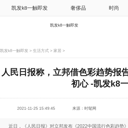
凯发k8一触即发
奢侈品
时尚
凯发k8一触即发
凯发k8一触即发
>
生活方式
>
家居
>
人民日报称，立邦借色彩趋势报
初心 -凯发k8
2021-11-25 15:49:45
来源：时髦网
近日，《人民日报》对立邦发布《2022中国流行色彩趋势