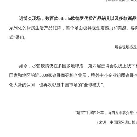
进博会现场，数百款othello欧德罗优质产品锅具以及多款新
系列化的厨房生活产品矩阵，整个场面极具视觉震撼力和美感。客
式”采购。
展会现场盛况
如今，尽管疫情仍在多国多地肆虐，第四届进博会以线上线下相
国家和地区的近3000家参展商亮相企业展，境外中小企业组团参展
化大势的认同，也再次彰显中国市场的“全球磁力”。
“进宝”手握四叶草，向四方来客介绍
（来源：中国国际进口博