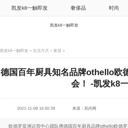
凯发k8一触即发
奢侈品
时尚
凯发k8一触即发
凯发k8一触即发
>
生活方式
>
家居
>
德国百年厨具知名品牌othello
会！ -凯发k8
2021-11-08 16:50:39
来源：风尚网
欧德罗亚洲运营中心团队携德国百年厨具品牌othello欧