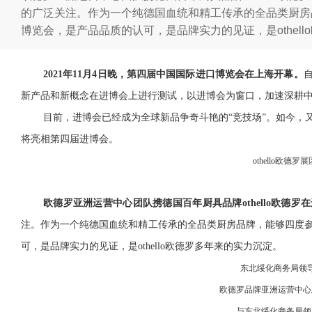
的广泛关注。作为一个纯德国血统和精工传承的全品类厨房
博览会，是产品品质的认可，是品牌实力的见证，是othel
2021年11月4日晚，第四届中国国际进口博览会在上海开幕。
新产品和新概念在进博会上进行测试，以进博会为窗口，加速深耕
目前，进博会已经成为全球新品争奇斗艳的“竞技场”。如今，
将亮相第四届进博会。
othello欧德罗展
欧德罗亚洲运营中心团队携德国百年厨具品牌othello欧德罗
注。作为一个纯德国血统和精工传承的全品类厨房品牌，能够四度
可，是品牌实力的见证，是
othello欧德罗多年来的实力沉淀。
东北绥化商务局领
欧德罗品牌亚洲运营中心
与东北绥化商务局领