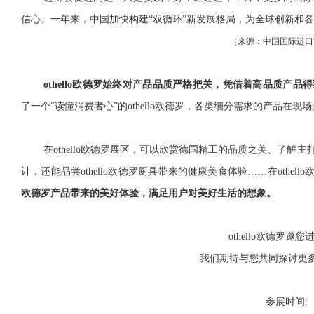
信心。一年来，中国加快构建“双循环”新发展格局，为全球创新和
（来源：
中国国际进口
othello欧德罗始终对产品品质严格把关，凭借着高品质产品
了一个“读懂消费者心”的othello欧德罗，各类细分需求的产品在
在othello欧德罗展区，可以欣赏德国精工的品质之美、了
计，还能品尝othello欧德罗厨具带来的健康美食体验……在othel
欧德罗产品带来的美好体验，满足用户对美好生活的想象。
othello欧德罗邀
我们期待与您共同探讨更
参展时间: