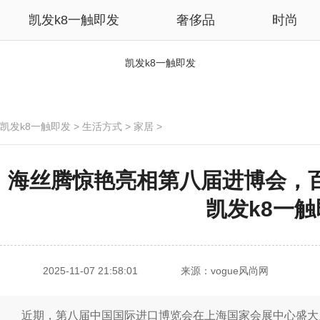
凯发k8一触即发
奢侈品
时尚
凯发k8一触即发
凯发k8一触即发
>
生活方式
>
家居
>
海丝腾惊艳亮相第八届进博会，百
凯发k8一
2025-11-07 21:58:01
来源：vogue风尚网
近期，第八届中国国际进口博览会在上海国家会展中心盛大