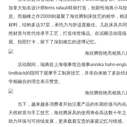
加拿大知名设计师ferris rafauli联袂打造，创新性地
息。而巅峰之作2000t则凝聚了海丝腾制床技艺的精华，
材料，结构多达37层，承托力与舒适度极佳。几款床具共
然材质与世代传承手工艺，打造传世臻品。在试睡活动现场
观、拍照打卡，留下了深刻难忘的进博记忆。
活动期间，瑞典驻上海领事馆总领事annika hahn-engl
lindbäck的陪同下观摩手工制床技艺，并亲自体验了多
学相融合的理念表示赞赏。
当下，越来越多消费者开始注重产品的长期价值与内在
天然材质与手工技艺，海丝腾床具的使用寿命高达数十年之
助力环保与可持续发展，更承载着宝贵的家庭记忆与情感。