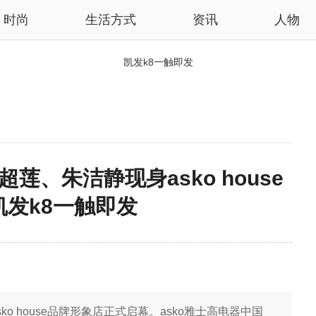
时尚
生活方式
资讯
人物
凯发k8一触即发
、朱洁静现身asko house
凯发k8一触即发
o house品牌形象店正式启幕。asko雅士高电器中国