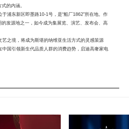
方式的内涵。
位于浦东新区即墨路10-1号，是“船厂1862”所在地。作
明的发源地之一，如今成为集展览、演艺、发布会、高
。
的文艺之境，将成为斯堪的纳维亚生活方式的灵感策源
，在中国引领新生代品质人群的消费趋势，启迪高奢家电