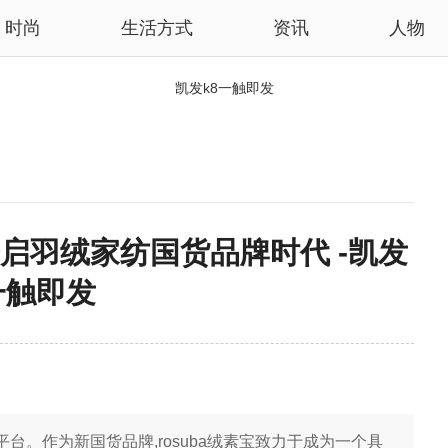
时尚
生活方式
资讯
人物
凯发k8一触即发
开启羽绒家纺国货品牌时代 -凯发
一触即发
电商平台。作为新国货品牌,rosuba绒素宝致力于成为一个具