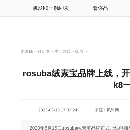
凯发k8一触即发
奢侈品
凯发k8一触即发
>
生活方式
>
家居
>
rosuba绒素宝品牌上线，
k8
2023-05-16 17:33:24
来源：风尚网
2023年5月15日,rosuba绒素宝品牌正式上线