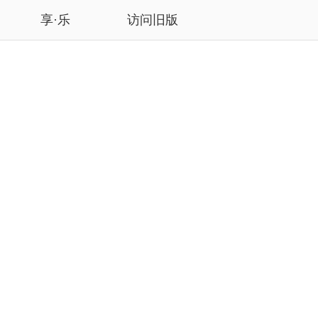
享·乐
访问旧版