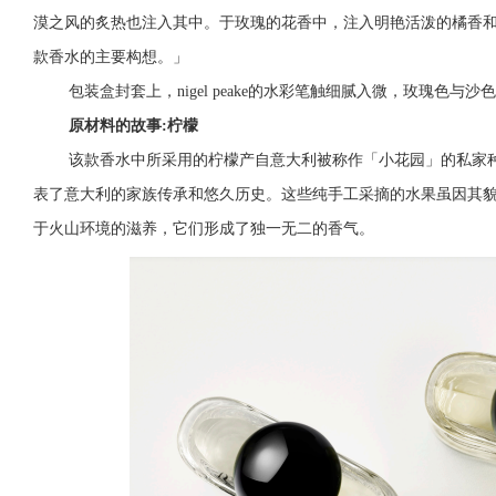
漠之风的炙热也注入其中。于玫瑰的花香中，注入明艳活泼的橘香
款香水的主要构想。」
包装盒封套上，nigel peake的水彩笔触细腻入微，玫瑰色
原材料的故事:柠檬
该款香水中所采用的柠檬产自意大利被称作「小花园」的私家
表了意大利的家族传承和悠久历史。这些纯手工采摘的水果虽因其
于火山环境的滋养，它们形成了独一无二的香气。