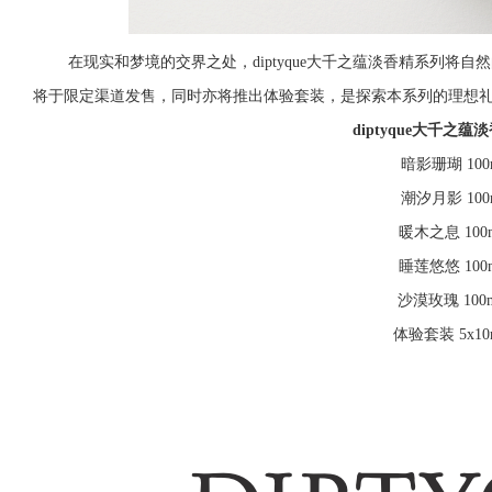
在现实和梦境的交界之处，diptyque大千之蕴淡香精系列将自然
将于限定渠道发售，同时亦将推出体验套装，是探索本系列的理想
diptyque大千之
暗影珊瑚 100
潮汐月影 100
暖木之息 100
睡莲悠悠 100
沙漠玫瑰 100
体验套装 5x10