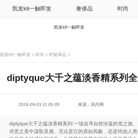
凯发k8一触即发
奢侈品
时尚
凯发k8一触即发
凯发k8一触即发
>
时尚
>
时髦单品
>
diptyque大千之蕴淡香精系列
2024-09-03 11:05:09
来源：风尚网
diptyque大千之蕴淡香精系列:一场追寻自然珍蕴的觉之旅。
诗意之美中汲取灵感。无论是它的原始风貌，还是经由人类探索