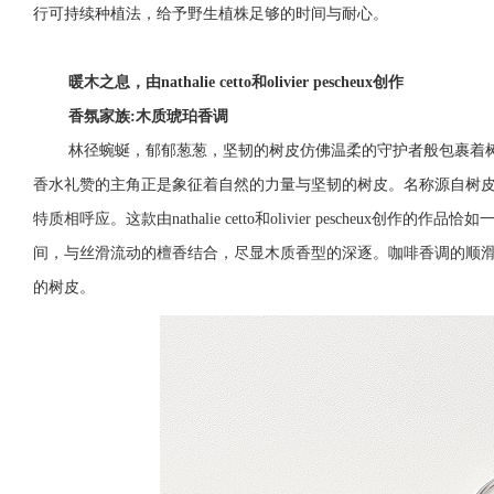
行可持续种植法，给予野生植株足够的时间与耐心。
暖木之息，由nathalie cetto和olivier
pescheux
创作
香氛家族:木质琥珀香调
林径蜿蜒，郁郁葱葱，坚韧的树皮仿佛温柔的守护者般包裹着
香水礼赞的主角正是象征着自然的力量与坚韧的树皮。名称源自树
特质相呼应。这款由nathalie cetto和olivier pescheux
间，与丝滑流动的檀香结合，尽显木质香型的深逐。咖啡香调的顺
的树皮。