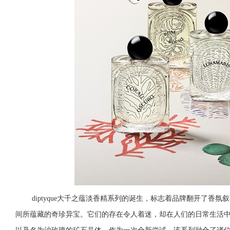
diptyque
大千之蕴淡香精系列的诞生，标志着品牌翻开了香氛叙
间所蕴藏的奇珍异宝。它们的存在令人着迷，却在人们的日常生活中