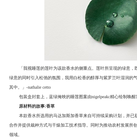
「我视睡莲的莲叶为该款香水的侧重点。莲叶所呈现的绿意，
绿意的同时引入松弛的氛围，我用白松香的醇厚与紫罗兰叶湿润的
其中。」-nathalie cetto
包装盒封套上，蓝绿掩映的睡莲图案由nigel
peakc精心绘制
原材料的故事:香草
本款香水所选用的马达加斯加香草来自可持续采购计划，并已获得
合作并提供栽种方式与干燥加工技术指导。同时为推动农村发展所
领域。