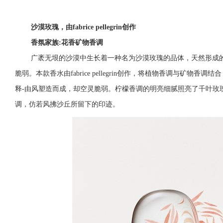
沙漠玫瑰，由fabrice pellegrin创作
香氛家族:花香矿物香调
广袤无垠的沙漠中生长着一种名为沙漠玫瑰的品体，天然形成
脆弱。本款香水由fabrice pellegrin创作，将植物香调与矿
释-由风塑造而成，却空灵脆弱。柠檬香调的明亮细腻照亮了千叶玫
调，仿若风拂沙丘所留下的印迹。