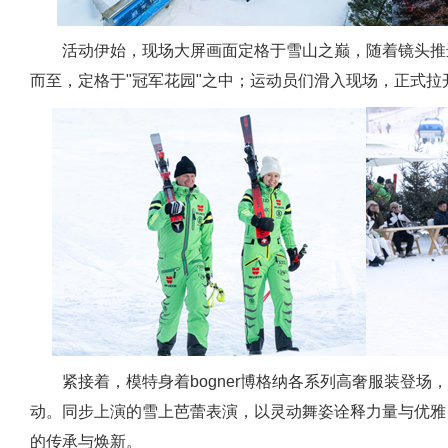
活动伊始，现场大屏画面定格于雪山之巅，随着镜头推
而至，定格于"冠军花园"之中；运动员们滑入现场，正式拉
紧接着，模特身着bogner博格纳各系列高奢服装登场
动。同步上演的雪上芭蕾表演，以灵动舞姿诠释力量与优雅
的传承与焕新。