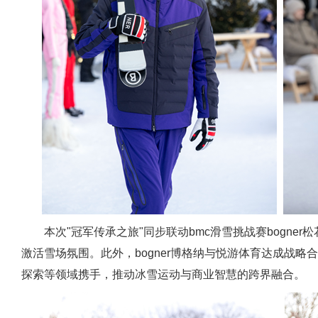
本次"冠军传承之旅"同步联动bmc滑雪挑战赛bogne
激活雪场氛围。此外，bogner博格纳与悦游体育达成战
探索等领域携手，推动冰雪运动与商业智慧的跨界融合。