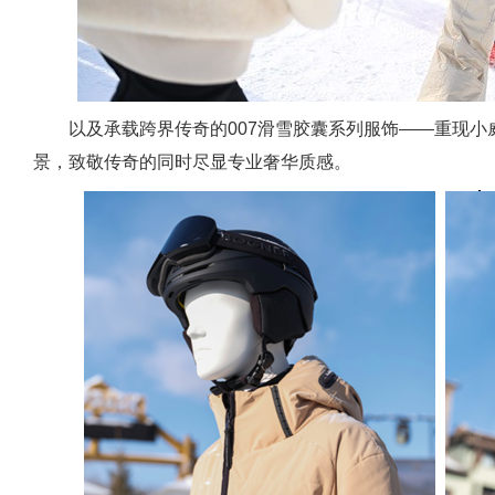
以及承载跨界传奇的007滑雪胶囊系列服饰——重现小
景，致敬传奇的同时尽显专业奢华质感。