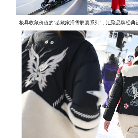
极具收藏价值的“鉴藏家滑雪胶囊系列”，汇聚品牌经