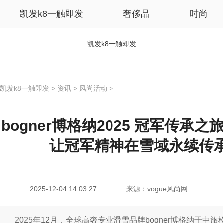
凯发k8一触即发
奢侈品
时尚
凯发k8一触即发
凯发k8一触即发
>
资讯
>
风尚活动
>
bogner博格纳2025 冠军传承
让冠军精神在雪域永续传承
2025-12-04 14:03:27
来源：vogue风尚网
2025年12月，全球高奢专业滑雪品牌bogner博格纳于中