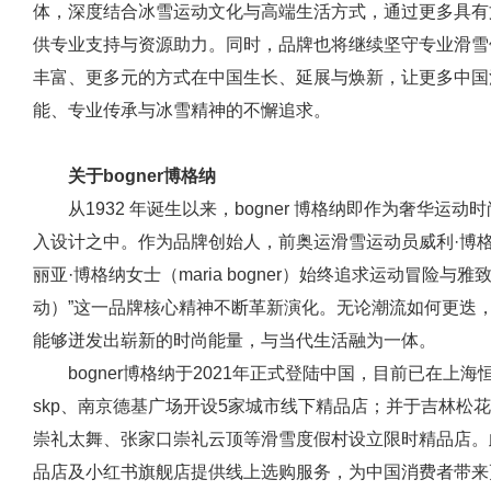
体，深度结合冰雪运动文化与高端生活方式，通过更多具有
供专业支持与资源助力。同时，品牌也将继续坚守专业滑雪
丰富、更多元的方式在中国生长、延展与焕新，让更多中国
能、专业传承与冰雪精神的不懈追求。
关于bogner博格纳
从1932 年诞生以来，bogner 博格纳即作为奢华
入设计之中。作为品牌创始人，前奥运滑雪运动员威利·博格纳先生（
丽亚·博格纳女士（maria bogner）始终追求运动冒险与雅致
动）”这一品牌核心精神不断革新演化。无论潮流如何更迭，b
能够迸发出崭新的时尚能量，与当代生活融为一体。
bogner博格纳于2021年正式登陆中国，目前已在上
skp、南京德基广场开设5家城市线下精品店；并于吉林松
崇礼太舞、张家口崇礼云顶等滑雪度假村设立限时精品店。
品店及小红书旗舰店提供线上选购服务，为中国消费者带来