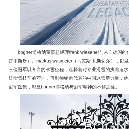
bogner博格纳董事总经理frank wiesener与来自德国的传奇
雷本斯堡）、markus wasmeier（马克斯·瓦斯迈尔
三位冠军以各自的冰雪征程，诠释着对专业滑雪的执着追求——从v
统滑雪技艺的守护，再到徐铭甫代表的中国冰雪新力量，他
冠军图景，彰显bogner博格纳与冠军精神的不解之缘。