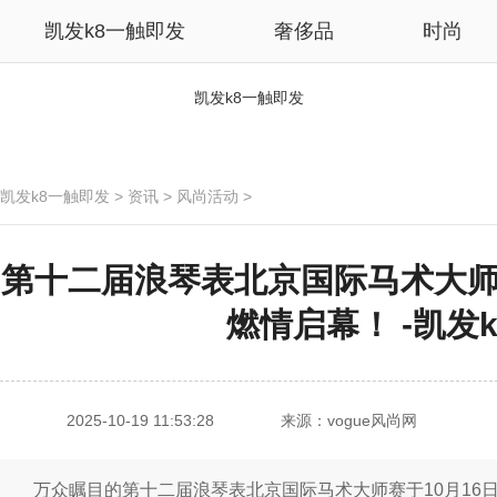
凯发k8一触即发
奢侈品
时尚
凯发k8一触即发
凯发k8一触即发
>
资讯
>
风尚活动
>
第十二届浪琴表北京国际马术大师
燃情启幕！ -凯发
2025-10-19 11:53:28
来源：vogue风尚网
万众瞩目的第十二届浪琴表北京国际马术大师赛于10月16