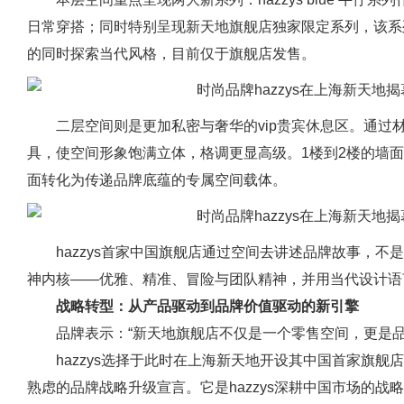
日常穿搭；同时特别呈现新天地旗舰店独家限定系列，该系
的同时探索当代风格，目前仅于旗舰店发售。
二层空间则是更加私密与奢华的vip贵宾休息区。通过
具，使空间形象饱满立体，格调更显高级。1楼到2楼的墙
面转化为传递品牌底蕴的专属空间载体。
hazzys首家中国旗舰店通过空间去讲述品牌故事，
神内核——优雅、精准、冒险与团队精神，并用当代设计语
战略转型：从产品驱动到品牌价值驱动的新引擎
品牌表示：“新天地旗舰店不仅是一个零售空间，更是品
hazzys选择于此时在上海新天地开设其中国首家旗
熟虑的品牌战略升级宣言。它是hazzys深耕中国市场的战略