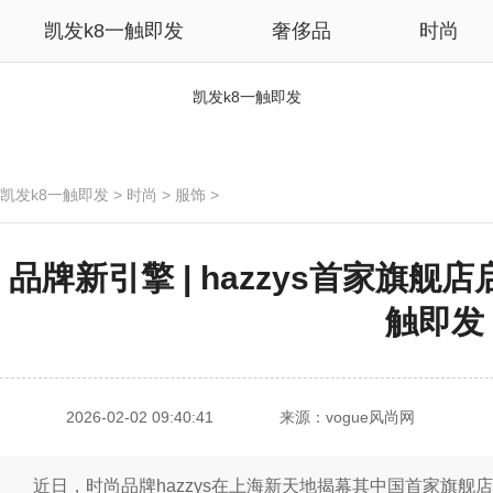
凯发k8一触即发
奢侈品
时尚
凯发k8一触即发
凯发k8一触即发
>
时尚
>
服饰
>
品牌新引擎 | hazzys首家旗舰
触即发
2026-02-02 09:40:41
来源：vogue风尚网
近日，时尚品牌hazzys在上海新天地揭幕其中国首家旗