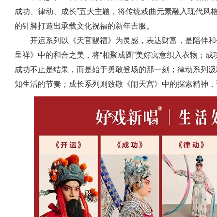
成功、律动、成长”五大主题，将传统戏曲元素融入现代风
的针脚打造出承载文化祝福的新年吉服。
开运系列以《天官赐福》为灵感，表达财富，是陪伴和
呈祥》中的和合之美，将“相聚成圆”美好寓意织入衣物；
成功不止是结果，而是始于勇敢登场的那一刻；律动系列汲
知生活的节奏；成长系列则致敬《闹天宫》中的探索精神，