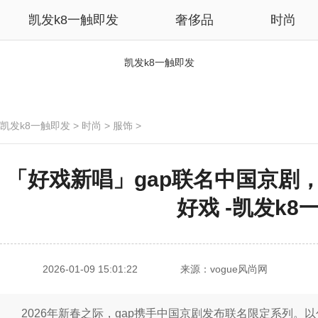
凯发k8一触即发
奢侈品
时尚
凯发k8一触即发
凯发k8一触即发
>
时尚
>
服饰
>
「好戏新唱」gap联名中国京剧
好戏 -凯发k8
2026-01-09 15:01:22
来源：vogue风尚网
2026年新春之际，gap携手中国京剧发布联名限定系列