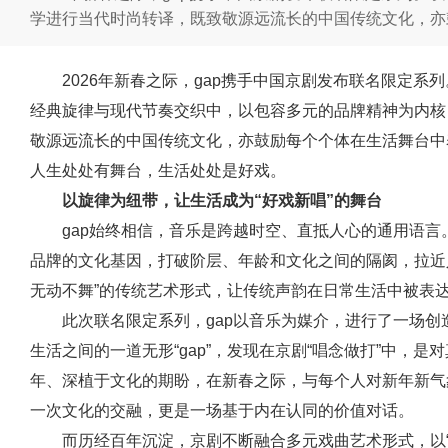
学进行当代时尚转译，既致敬源远流长的中国传统文化，亦
2026年新春之际，gap携手中国京剧发布联名限定
经典旋律与现代节奏交织中，以包容多元的品牌精神为内核
敬源远流长的中国传统文化，亦鼓励每个个体在生活舞台中
人生处处有舞台，生活处处是好戏。
以旋律为纽带，让生活成为“好戏新唱”的舞台
gap始终相信，音乐是跨越时空、直抵人心的通用语言。
品牌的文化基因，打破阶层、年龄和⽂化之间的隔阂，拉近
无动不舞”的传统艺术形式，让传统声韵在日常生活中被表
此次联名限定系列，gap以音乐为媒介，进行了一场创
生活之间的一道无形“gap”，发现在京剧“唱念做打”中，
年、深植于文化的期盼，在新春之际，与每个人对新年新气
一次文化的交融，更是一场基于内在认同的价值对话。
而历经百年沉淀，京剧不断融合多元戏曲艺术形式，以