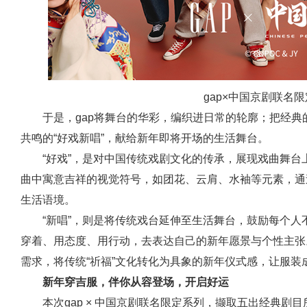
gap×中国京剧联名
于是，gap将舞台的华彩，编织进日常的轮廓；把经
共鸣的“好戏新唱”，献给新年即将开场的生活舞台。
“好戏”，是对中国传统戏剧文化的传承，展现戏曲舞
曲中寓意吉祥的视觉符号，如团花、云肩、水袖等元素，通
生活语境。
“新唱”，则是将传统戏台延伸至生活舞台，鼓励每个人
穿着、用态度、用行动，去表达自己的新年愿景与个性主张
需求，将传统“祈福”文化转化为具象的新年仪式感，让服
新年穿吉服，伴你从容登场，开启好运
本次gap × 中国京剧联名限定系列，撷取五出经典剧