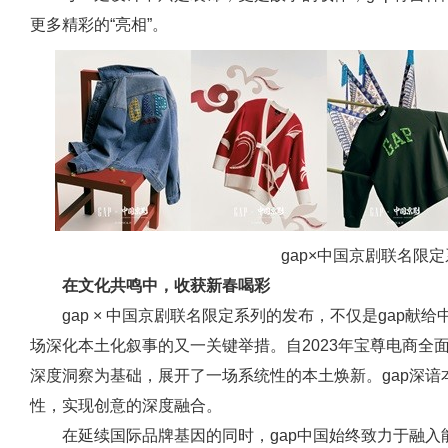
更多精彩的“亮相”。
gap×中国京剧联名限
在文化共鸣中，收获新春喝彩
gap × 中国京剧联名限定系列的发布，不仅是gap
场深化本土化叙事的又一关键举措。自2023年宝尊电商全
深度洞察为基础，展开了一场系统性的本土焕新。gap深
性，实现创意的深度融合。
在延续国际品牌基因的同时，gap中国始终致力于融