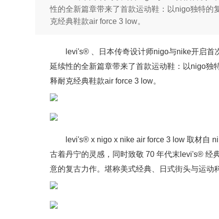
性的全新篇章带来了首款运动鞋：以nigo独特的复
克经典鞋款air force 3 low。
levi's® 、日本传奇设计师nigo与ni
延续性的全新篇章带来了首款运动鞋：以nigo独特
释耐克经典鞋款air force 3 low。
levi's® x nigo x nike air force 3 
古着丹宁的灵感，同时致敬 70 年代末levi's
意的复古力作。堪称美式经典、日式街头与运动