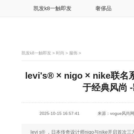
凯发k8一触即发
奢侈品
凯发k8一触即发
>
时尚
>
服饰
>
levi's® × nigo × 
于经典风尚 
2025-10-15 16:57:41
来源：vogue风尚
levi s® ，日本传奇设计师nigo与nike