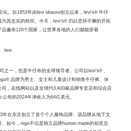
1853年由levi strauss创立以来，levi's® 牛仔
其忠实的粉丝。今天，levi's® 仍以坚持不懈的开拓
品遍布120个国家，让世界各地的人们都能穿着
牌服装公司之一，也是牛仔布的全球领导者。公司以levi's® 、
 和beyond yoga® 品牌为男士、女士和儿童设计和销售牛仔裤、休
司，在线网站以及全球约3,400家品牌专卖店和综合店
& co.公布的2024年净收入为64亿美元。
993年在东京创立了首个个人服饰品牌。该品牌从地下文
今，nigo不仅是独立品牌human made的创意总