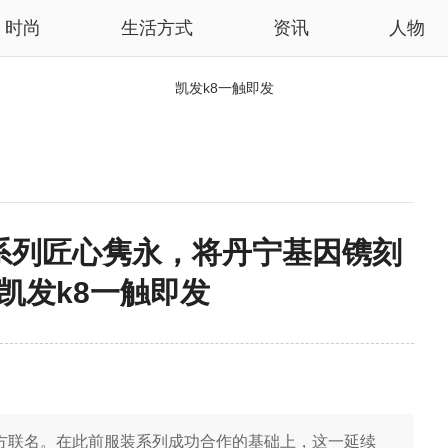
时尚
生活方式
资讯
人物
凯发k8一触即发
nike联名系列匠心隽永，将丹宁基因镌刻
-凯发k8一触即发
网
开启首次三方联名。在此前服装系列成功合作的基础上，这一延续