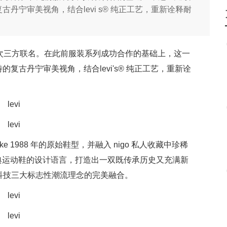
古丹宁审美视角，结合levi s® 纯正工艺，重新诠释耐
ke开启首次三方联名。在此前服装系列成功合作的基础上，这一
的复古丹宁审美视角，结合levi's® 纯正工艺，重新诠
low 取材自 nike 1988 年的原始鞋型，并融入 nigo 私人收藏中珍稀
® 经典运动鞋的设计语言，打造出一双既传承历史又充满新
科技三大标志性潮流理念的完美融合。