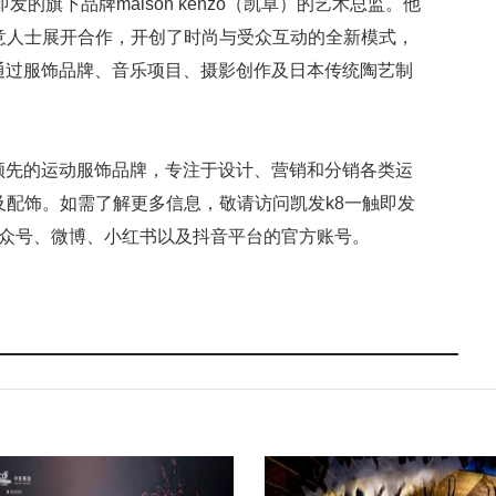
发的旗下品牌maison kenzo（凯卓）的艺术总监。他
意人士展开合作，开创了时尚与受众互动的全新模式，
在通过服饰品牌、音乐项目、摄影创作及日本传统陶艺制
是全球领先的运动服饰品牌，专注于设计、营销和分销各类运
配饰。如需了解更多信息，敬请访问凯发k8一触即发
ike在微信公众号、微博、小红书以及抖音平台的官方账号。