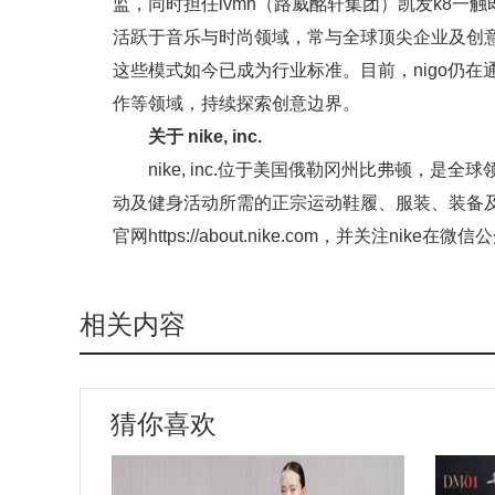
监，同时担任lvmh（路威酩轩集团）凯发k8一触即
活跃于音乐与时尚领域，常与全球顶尖企业及创
这些模式如今已成为行业标准。目前，nigo仍
作等领域，持续探索创意边界。
关于 nike, inc.
nike, inc.位于美国俄勒冈州比弗顿，
动及健身活动所需的正宗运动鞋履、服装、装备及
官网https://about.nike.com，并关注n
相关内容
猜你喜欢