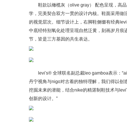
鞋款以橄榄灰（olive gray） 配色呈现，高
学，完美契合双方一贯的设计内核。鞋面采用做
的视觉层次。细节设计上，右脚鞋侧缀有经典levi'
中底经特别氧化处理呈现自然泛黄，刻画岁月痕迹；
节，皆是三方基因的共生表达。
levi's® 全球联名副总裁leo gamboa表示：“
丹宁视角与nigo对古着的独特理解，我们得以创
挖掘未来的潜能，结合nike的精湛制鞋技术与le
创新的设计。”