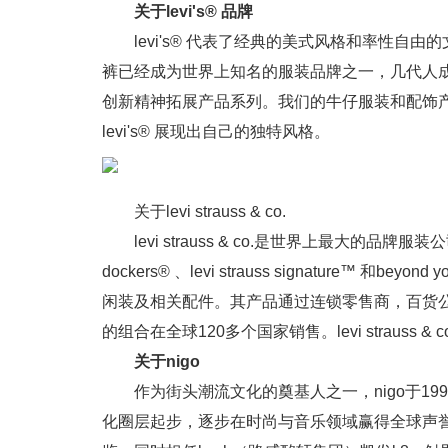
关于levi's® 品牌
levi's® 代表了经典的美式风格和率性自由的文化。自
裤已经成为世界上知名的服装品牌之一，几代人成为
创新精神拓展产品系列。我们的牛仔服装和配饰产
levi's® 展现出自己的独特风格。
关于levi strauss & co.
levi strauss & co.是世界上最大的品
dockers® 、levi strauss signature™
闲装及相关配件。其产品通过连锁零售商，百货公
的组合在全球120多个国家销售。levi strauss 
关于nigo
作为街头潮流文化的奠基人之一，nigo于1
化圈层起步，逐步在时尚与音乐领域赢得全球声誉。如