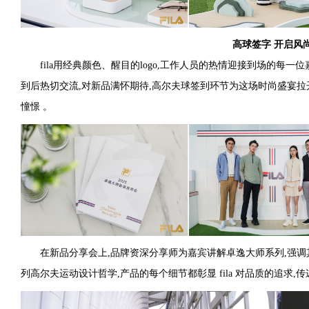
高球签字 开启风
fila用经典颜色、醒目的logo,工作人员的热情迎接到场的每
到后热切交流,对新品满怀期待,高尔夫球签到环节为这场时尚盛宴拉
憧憬 。
在新品分享会上,品牌资深分享师为嘉宾讲解卓逸大师系列,强调其延
列高尔夫运动设计哲学,产品的每个细节都彰显 fila 对品质的追求