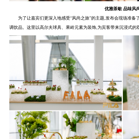
优雅茶歇 品味风
为了让嘉宾们更深入地感受“风尚之旅”的主题,发布会现场准
调饮品。这里以高尔夫球具、果岭元素为装饰,为宾客带来沉浸式的