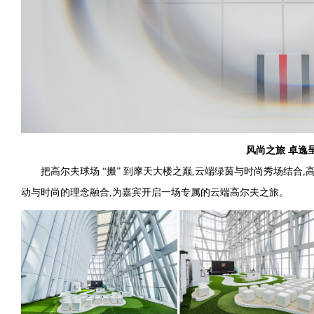
风尚之旅 卓逸
把高尔夫球场 “搬” 到摩天大楼之巅,云端绿茵与时尚秀场结合,高尔
动与时尚的理念融合,为嘉宾开启一场专属的云端高尔夫之旅。