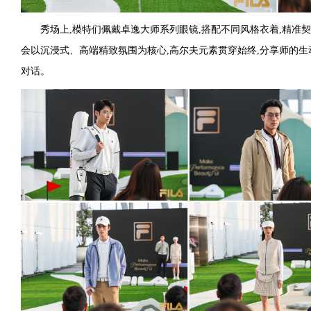
秀场上,模特们佩戴卓逸大师系列眼镜,搭配不同风格衣着,精准
会以沉浸式、高端精致氛围为核心,高尔夫元素贯穿始终,分享师的生
对话。