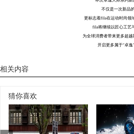
本次卓逸大师系列新
不仅是一次新品
更标志着fila在运动时尚
fila将继续以匠心工
为全球消费者带来更多超越
开启更多属于“卓逸
相关内容
猜你喜欢