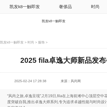
凯发k8一触即发
奢侈品
时尚
凯发k8一触即发
凯发k8一触即发
>
时尚
>
服饰
>
2025 fila卓逸大师新品发
2025-02-24 17:28:38
来源：风尚网
“风尚之旅,卓逸呈现”,2月19日,fila在上海前滩中心顶层空中花
度突破自我,推出卓逸大师系列,专为追求卓越性能与时尚设