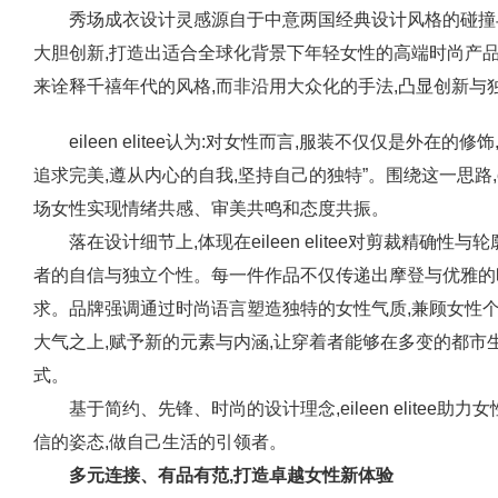
秀场成衣设计灵感源自于中意两国经典设计风格的碰撞
大胆创新,打造出适合全球化背景下年轻女性的高端时尚产
来诠释千禧年代的风格,而非沿用大众化的手法,凸显创新与
eileen elitee认为:对女性而言,服装不仅仅是外
追求完美,遵从内心的自我,坚持自己的独特”。围绕这一思路,eil
场女性实现情绪共感、审美共鸣和态度共振。
落在设计细节上,体现在eileen elitee对剪裁精确
者的自信与独立个性。每一件作品不仅传递出摩登与优雅的
求。品牌强调通过时尚语言塑造独特的女性气质,兼顾女性个
大气之上,赋予新的元素与内涵,让穿着者能够在多变的都市
式。
基于简约、先锋、时尚的设计理念,eileen elitee
信的姿态,做自己生活的引领者。
多元连接、有品有范,打造卓越女性新体验