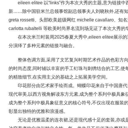
eileen elitee 以“links”作为本次大秀的主题,
新……除中国驻米兰总领事馆副总领事夫人刘晓秋外,还有知名时尚编
greta rossetti、头部欧美超级网红 michelle cavallaro、
carlotta rubaltelli 等欧美时尚界名流到场见证了本次大
在本次米兰时装周2025春夏大秀中,eileen elite
分演绎了多种元素的链接与融合。
整体色调方面,采用了文艺复兴时期艺术作品的色彩方向
的时尚态度,同时辅以丰富的手工钉珠与刺绣结合的工艺,使
的精致细节,在实用主义的基础之上拓展美学空间。
印花部分由艺术家手绘而成。蝴蝶印花来自于中国唐代
现代审美,以西方视角解读东方元素,成为整个系列中极具象
成为整个系列中极具象征意义的核心符号,不仅出现在服装的
彰显出独特的优雅和浪漫感。
无论是优雅温柔的连衣裙,还是现代感十足的套装,亦或