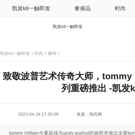
凯发k8一触即发
奢侈品
时尚
凯发k8一触即发
凯发k8一触即发
>
时尚
>
服饰
>
致敬波普艺术传奇大师，tommy hilfi
列重磅推出 -凯发
2023-04-18 17:35:09
来源：风尚网
tommy hilfiger今夏延续与andy warhol的旅程并推出全新tomm