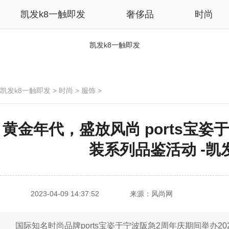
凯发k8一触即发
奢侈品
时尚
凯发k8一触即发
凯发k8一触即发
>
时尚
>
服饰
>
黄金年代，盛放风尚 ports宝姿
装系列品鉴活动 -凯
2023-04-09 14:37:52
来源：风尚网
国际知名时尚品牌ports宝姿于宁波阪急2周年庆期间举办2