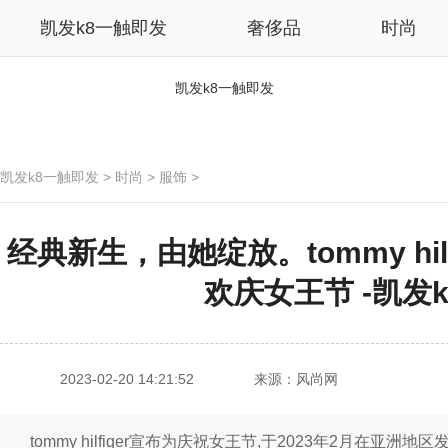
凯发k8一触即发
奢侈品
时尚
凯发k8一触即发
凯发k8一触即发
>
时尚
>
服饰
>
经典新生，由她绽放。tommy hi
欢庆女王节 -凯发
2023-02-20 14:21:52
来源：风尚网
tommy hilfiger宣布为庆祝女王节,于2023年2月在亚