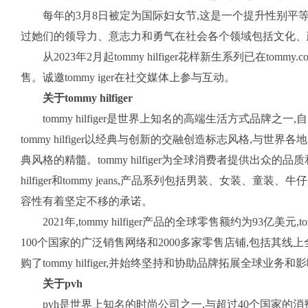
每年的3月8日被定为国际妇女节,这是一个提升性别平等
过她们的领导力、意志力和勇气在社会各个领域包括文化、
从2023年2月起tommy hilfiger花样新生系列已在to
售。诚邀tommy iger在社交媒体上参与互动。
关于tommy hilfiger
tommy hilfiger是世界上知名的高端生活方式品牌之一
tommy hilfiger以经典与创新的交融创造标志风格,与
典风格的精髓。tommy hilfiger为全球消费者提供出众的
hilfiger和tommy jeans,产品系列包括男装、女装、
容性有着坚定不移的承诺。
2021年,tommy hilfiger产品的全球零售额约为93亿美元,tom
100个国家的广泛销售网络和2000多家零售店铺,包括其线上全球旗
购了tommy hilfiger,并始终坚持和协助品牌拓展全球业
关于pvh
pvh是世界上知名的时尚公司之一,与超过40个国家的