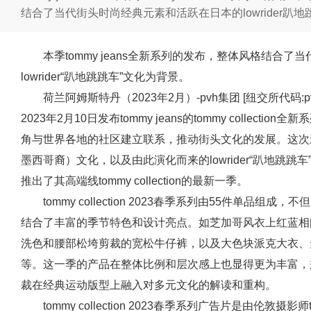
结合了当代街头时尚经典元素和活跃在日本的lowrider趴
本季tommy jeans全新系列的发布，整体风格结合
lowrider“趴地跳跳车”文化为背景。
荷兰阿姆斯特丹（2023年2月）-pvh集团 [纽交所代码:pvh
2023年2月10日发布tommy jeans的tommy colle
角与世界各地的社区建立联系，推动街头文化的发展。这次
墨西哥裔）文化，以及由此演化而来的lowrider“趴地跳跳车”
推出了其高端线tommy collection的最新一季。
tommy collection 2023春季系列由55件单品组成
结合了丰富的季节特色和设计亮点。如芝加哥风衣上红蓝相
洗色和腰部松垮剪裁的宽松牛仔裤，以及大色块派克大衣、
等。这一季的产品在整体比例和层次感上也显得更为丰富，
裁在经典运动版型上融入对多元文化的解读和重构。
tommy collection 2023春季系列广告片是由伦敦摄