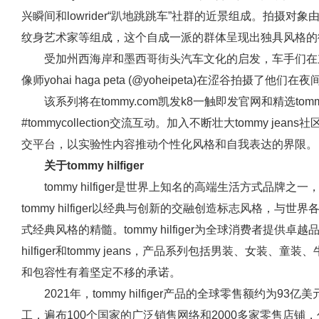
兴瞬间和lowrider“趴地跳跳车”社群的近景组成。拍摄
纹身艺术家等组成，这个自成一派的群体呈现出独具风格的
受加州西海岸和墨西哥街头汽车文化的启发，车手们在
像师yohai haga peta (@yoheipeta)在涩谷拍摄了他
该系列将在tommy.com凯发k8一触即发官网和精选tommy mm
#tommycollection交流互动。加入不断壮大tommy j
交平台，以实验性内容推动个性化风格和自我表达的界限。
关于tommy hilfiger
tommy hilfiger是世界上知名的高端生活方式品牌
tommy hilfiger以经典与创新的交融创造标志风格，
式经典风格的精髓。tommy hilfiger为全球消费者提供
hilfiger和tommy jeans，产品系列包括男装、女装
和包容性有着坚定不移的承诺。
2021年，tommy hilfiger产品的全球零售额约为93亿美元
工，遍布100个国家的广泛销售网络和2000多家零售店铺，包