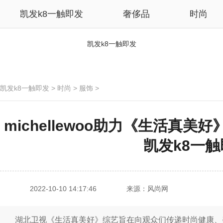
凯发k8一触即发
奢侈品
时尚
凯发k8一触即发
凯发k8一触即发
>
时尚
>
服饰
>
michellewoo助力《生活真美
凯发k8一
2022-10-10 14:17:46
来源：风尚网
湖北卫视《生活真美好》综艺旨在向观众们传递时尚健康、