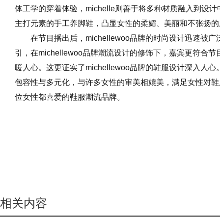
体工学的穿着体验，michelle则善于将多种材质融入到
主打元素的手工养脚鞋，凸显女性的柔媚、美丽和不张扬的
在节目播出后，michellewoo品牌的时尚设计迅速
引，在michellewoo品牌潮流设计的修饰下，嘉宾更符
暖人心。这更证实了michellewoo品牌的鞋服设计深入
包容性与多元化，与许多女性的审美相媲美，满足女性对鞋
位女性都喜爱的鞋服潮流品牌。
相关内容