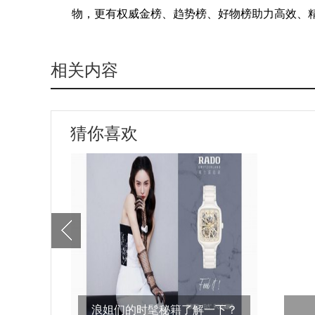
物，更有权威金榜、趋势榜、好物榜助力高效、
相关内容
猜你喜欢
浪姐们的时髦秘籍了解一下？