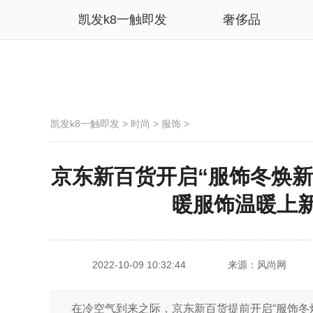
凯发k8一触即发
奢侈品
凯发k8一触即发
>
时尚
>
服饰
>
京东新百货开启“服饰冬焕新
暖服饰温暖上新
2022-10-09 10:32:44
来源：风尚网
在冷空气到来之际，京东新百货提前开启“服饰冬焕新