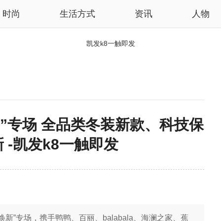
时尚
生活方式
资讯
人物
凯发k8一触即发
”专场 全品类冬装新款、科技保
 -凯发k8一触即发
”专场，携手鸭鸭、百丽、balabala、海澜之家、蕉