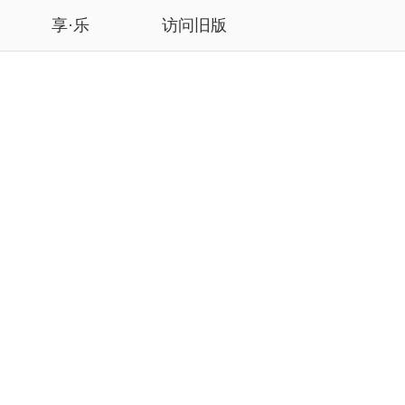
享·乐
访问旧版