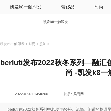
凯发k8一触即发
奢侈品
时尚
凯发k8一触即发
凯发k8一触即发
>
时尚
>
服饰
>
​berluti发布2022秋冬系列
尚 -凯发k8
2022-07-01 14:40:00
来源：风尚网
berluti在2022秋冬系列中,以更为轻松、流畅、闲适的