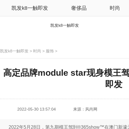
凯发k8一触即发
奢侈品
时尚
凯发k8一触即发
凯发k8一触即发
>
时尚
>
服饰
>
高定品牌module star现身模王驾
即发
2022-05-30 13:57:04
来源：风尚网
2022年5月28日，第九期模王驾到®365show™在澳