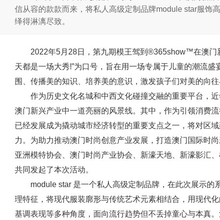
信从容的款款而来，将私人高级定制品牌module star
绎得淋漓尽致。
2022年5月28日，第九期模王驾到®365show™在
天都是一场大秀!”为口号，旨在用一场专属于儿童的潮流
围、传播美的知识、培养美的意识，激发孩子们对美的向往
作为历史文化名城和中西文化碰撞交融的重要平台，近
澳门新兴产业中一道亮丽的风景线。其中，作为引领消费流
已经发展成为撬动城市经济转型的重要支点之一，将对区域
力。为助力推动澳门时尚创意产业发展，打造澳门国际时尚新
亚洲模特协会、澳门时尚产业协会、新濠天地、新濠影汇、
共同发起了本次活动。
module star 是一个私人高级定制品牌，在此次
理特征，将现代服装廓形与传统艺术元素相结合，用现代化
基调表现等多种角度，面向流行趋势但不丢掉童心与本真。