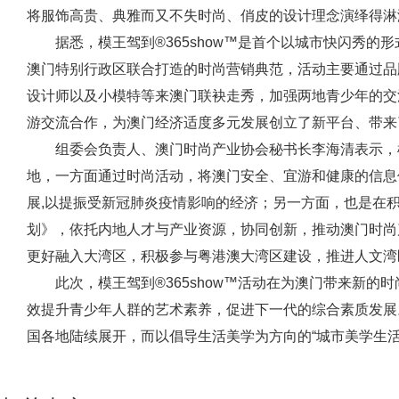
将服饰高贵、典雅而又不失时尚、俏皮的设计理念演绎得淋
据悉，模王驾到®365show™是首个以城市快闪秀
澳门特别行政区联合打造的时尚营销典范，活动主要通过品
设计师以及小模特等来澳门联袂走秀，加强两地青少年的交
游交流合作，为澳门经济适度多元发展创立了新平台、带来
组委会负责人、澳门时尚产业协会秘书长李海清表示，模
地，一方面通过时尚活动，将澳门安全、宜游和健康的信息
展,以提振受新冠肺炎疫情影响的经济；另一方面，也是在
划》，依托内地人才与产业资源，协同创新，推动澳门时尚
更好融入大湾区，积极参与粤港澳大湾区建设，推进人文湾
此次，模王驾到®365show™活动在为澳门带来新
效提升青少年人群的艺术素养，促进下一代的综合素质发展。
国各地陆续展开，而以倡导生活美学为方向的“城市美学生活