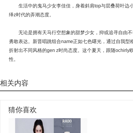
生活中的鬼马少女李佳佳，身着斜肩top与层叠荷叶边
绎z时代的弄潮态度。
无论是拥有天马行空想象的甜梦少女，抑或追寻自由不
勇敢表达。新晋唱跳组合name正如七色曙光，通过自我型格态
折射出不同风格的gen z时尚态度。这个夏天，跟随ochirl
性。
相关内容
猜你喜欢