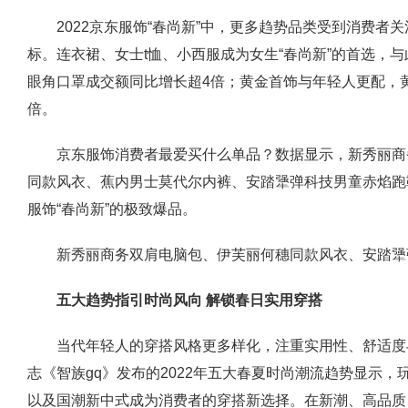
2022京东服饰“春尚新”中，更多趋势品类受到消费
标。连衣裙、女士t恤、小西服成为女生“春尚新”的首选，
眼角口罩成交额同比增长超4倍；黄金首饰与年轻人更配，
倍。
京东服饰消费者最爱买什么单品？数据显示，新秀丽商务
同款风衣、蕉内男士莫代尔内裤、安踏犟弹科技男童赤焰跑鞋
服饰“春尚新”的极致爆品。
新秀丽商务双肩电脑包、伊芙丽何穗同款风衣、安踏犟
五大趋势指引时尚风向 解锁春日实用穿搭
当代年轻人的穿搭风格更多样化，注重实用性、舒适度
志《智族gq》发布的2022年五大春夏时尚潮流趋势显示
以及国潮新中式成为消费者的穿搭新选择。在新潮、高品质