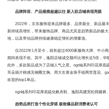
品牌阵容、产品规模超越以往 新入驻店铺表现亮眼
2022年，京东服饰迎来品牌最多、品类最全、新品最
新持续高增长，带来服饰品牌、商品尤其是趋势新品的极大
地，以及带动品牌持续健康稳定增长的增量场。
仅2022年1月至今，就有超过4000家服饰大牌、中小
期间表现不俗。其中，逸阳店铺成交额环比增长近5倍，华歌尔
此外，多款新品成为了店铺人气之星。ogr屾系列印花厚底
耳朵插片棉感无钢圈文胸、周大生黄金珠手链两世莲花、gap
欢迎的top1单品。
ogr屾系列印花厚底硫化帆布鞋、逸阳高腰宽松阔腿裤
趋势品类打造个性化穿搭 极致爆品获消费者认可