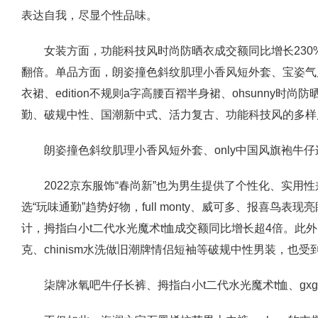
表达自我，尽显个性品味。
女装方面，功能科技风时尚防晒衣成交额同比增长230
翻倍。单品方面，朗姿撞色斜纹肌理小香风短外套、宝姿气质
衣裙、edition不规则a字高腰百褶半身裙、ohsunny
勤、破规中性、国潮新中式、活力复古、功能科技风的多样
朗姿撞色斜纹肌理小香风短外套、only中国风旗袍牛仔连衣
2022京东服饰“春尚新”也为男生提供了个性化、实
选“玩味通勤”趋势好物，full monty、威可多、报喜鸟
计，拇指白小t二代水光魔术t恤成交额同比增长超4倍。此外，gx
克、chinism水洗做旧潮牌情侣短袖等破规中性男装，也
柒牌冰氧吧牛仔长裤、拇指白小t二代水光魔术t恤、gxg x