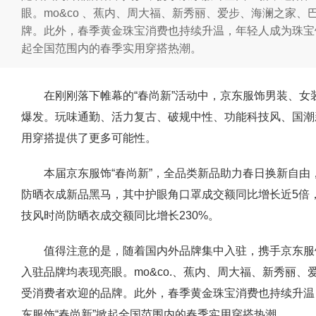
眼。mo&co 、蕉内、周大福、新秀丽、爱步、海澜之家
牌。此外，春季黄金珠宝消费也持续升温，年轻人成为珠宝饰
起全国范围内的春季实用穿搭热潮。
在刚刚落下帷幕的“春尚新”活动中，京东服饰男装、
爆发。玩味通勤、活力复古、破规中性、功能科技风、国潮
用穿搭提供了更多可能性。
本届京东服饰“春尚新”，全品类新品助力春日换新自
防晒衣成新品黑马，其中护眼角口罩成交额同比增长近5倍，
技风时尚防晒衣成交额同比增长230%。
值得注意的是，随着国内外品牌集中入驻，携手京东服饰全
入驻品牌均表现亮眼。mo&co.、蕉内、周大福、新秀丽
受消费者欢迎的品牌。此外，春季黄金珠宝消费也持续升温，
东服饰“春尚新”掀起全国范围内的春季实用穿搭热潮。