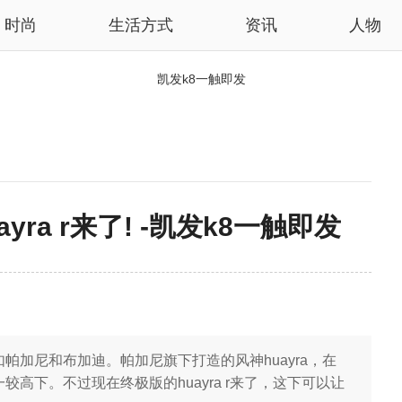
时尚
生活方式
资讯
人物
凯发k8一触即发
ra r来了! -凯发k8一触即发
加尼和布加迪。帕加尼旗下打造的风神huayra，在
高下。不过现在终极版的huayra r来了，这下可以让