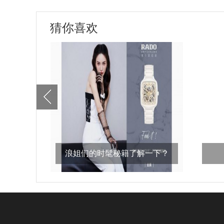
猜你喜欢
浪姐们的时髦秘籍了解一下？