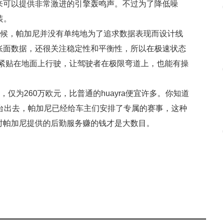
来可以提供非常激进的引擎轰鸣声。不过为了降低噪
装。
r的时候，帕加尼并没有单纯地为了追求数据表现而设计线
账面数据，还很关注稳定性和平衡性，所以在极速状态
车身紧贴在地面上行驶，让驾驶者在极限弯道上，也能有操
看，仅为260万欧元，比普通的huayra便宜许多。你知道
台出去，帕加尼已经给车主们安排了专属的赛事，这种
时帕加尼提供的后勤服务赚的钱才是大数目。