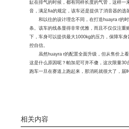
缸在排气的时候，都有同样长度的气管，这样一
音，满足fia的规定，该车还是提供了消音器的选
和以往的设计理念不同，在打造huayra 
条。该车的线条显得非常优雅，而且不仅仅注重
下，车身可以提供最大1000kg的压力，保障
控自信。
虽然huayra r的配置全面升级，但从售价上
这是什么原因呢？帕加尼可并不傻，这次限量30
跑车一旦在赛道上跑起来，那消耗就很大了，届
相关内容