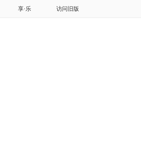
享·乐
访问旧版