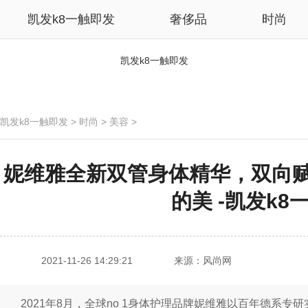
凯发k8一触即发
奢侈品
时尚
凯发k8一触即发
凯发k8一触即发
>
时尚
>
美容
>
妮维雅全新双管身体精华，双向
的美 -凯发k8
2021-11-26 14:29:21
来源：风尚网
2021年8月，全球no 1身体护理品牌妮维雅以百年德系