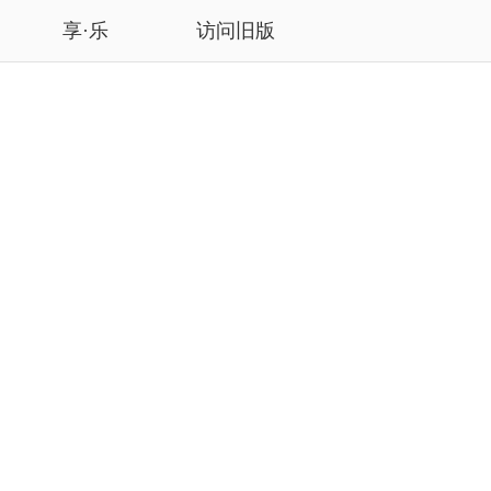
享·乐
访问旧版