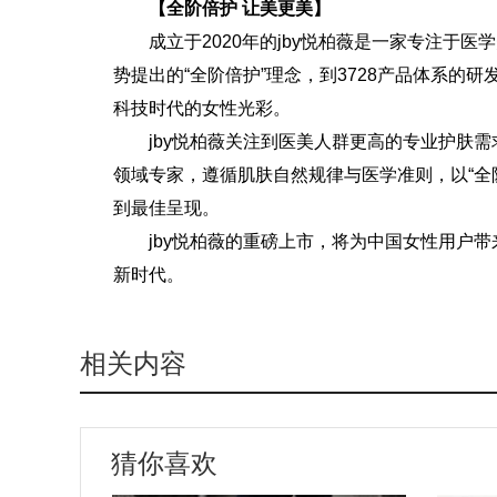
【全阶倍护 让美更美】
成立于2020年的jby悦柏薇是一家专注于
势提出的“全阶倍护”理念，到3728产品体系的
科技时代的女性光彩。
jby悦柏薇关注到医美人群更高的专业护肤
领域专家，遵循肌肤自然规律与医学准则，以“全
到最佳呈现。
jby悦柏薇的重磅上市，将为中国女性用户带
新时代。
相关内容
猜你喜欢