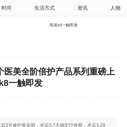
时尚
生活方式
资讯
人物
凯发k8一触即发
薇首个医美全阶倍护产品系列重磅上
发k8一触即发
术后3天修护黄金期，术后3-7天稳定疗效期，术后3-28