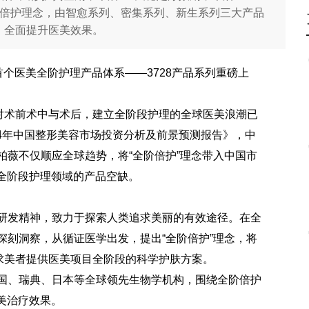
全阶倍护理念，由智愈系列、密集系列、新生系列三大产品
，全面提升医美效果。
的首个医美全阶护理产品体系——3728产品系列重磅上
对术前术中与术后，建立全阶段护理的全球医美浪潮已
024年中国整形美容市场投资分析及前景预测报告》，中
柏薇不仅顺应全球趋势，将“全阶倍护”理念带入中国市
美全阶段护理领域的产品空缺。
】
的研发精神，致力于探索人类追求美丽的有效途径。在全
深刻洞察，从循证医学出发，提出“全阶倍护”理念，将
求美者提供医美项目全阶段的科学护肤方案。
德国、瑞典、日本等全球领先生物学机构，围绕全阶倍护
美治疗效果。