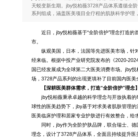
天蜕变新生期。jby悦柏薇3728产品体系遵循
系列组成，涵盖医美项目全疗程的肌肤科学护理
近日，jby悦柏薇基于“全阶倍护”理念打造
市。
纵观美国，日本，法国等先进医美市场，针
经来临。根据中投产业研究院发布的《2020-2
国已经发展成为全球第二大医美消费市场。jby悦
场，3728产品系列的出现更填补了目前国内医
【深耕医美群体需求，打造“全阶倍护”理念
jby悦柏薇秉承卓越的科学理念与开放执着
球性的医美趋势下，jby基于对求美者肌肤管理的
医美临床护理和居家专业护肤进行有效整合，给
同时，jby作为全阶护肤品牌，联合瑞士、
理念，设计了3728产品体系，全面且持续提升医