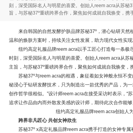
刻，深受国际名人与明星的喜爱。创始人reem acra从苏秘
旨，与苏秘37º重磅跨界合作，聚焦如何成就自我焕变，携
来自韩国的自然发酵护肤品牌苏秘37º，潜心钻研天
温和的焕肤方案时，持续关注女性发展，助力现代女性实现
纽约高定礼服品牌reem acra以手工匠心打造每一
时刻，深受国际名人与明星的喜爱。创始人reem acra从苏
主旨，与苏秘37º重磅跨界合作，聚焦如何成就自我焕变，
苏秘37º与reem acra的相遇，象征着如女神般永
秘浸心于钻研发酵技术，只为制造出一款优秀的产品，为一
创作哲学很相似。”设计师reem acra在接受采访时表示，
追求让作品由内而外散发美感的设计师，期待此次合作能够
纽约高定礼服品牌reem acra创始
跨界非凡匠心 共创女神欣生
苏秘37º x高定礼服品牌reem acra携手打造的女