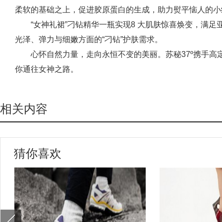
柔软的基础之上，促进胶原蛋白的生成，助力熨平恼人的小
“女神礼裙”刁钻精华一瓶实现8 大肌肤惊喜焕变，满
光泽、弹力与细嫩方面的“刁钻”护肤需求。
心怀自然力量，走向永恒不变的美丽。苏秘37º携手高定礼
你通往女神之路。
相关内容
猜你喜欢