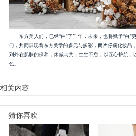
东方美人们，已经“白”了千年，未来，也将赋予“白”
们，共同展现着东方美学的多元与多彩，而片仔癀化妆品
到外在肌肤的保养，休戚与共，生生不息，以匠心护航，以
色。
相关内容
猜你喜欢