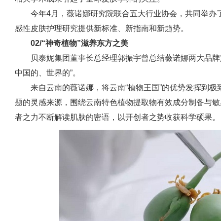
今年4月，薇诺娜研究院联合五大行业协会，共同举办
感性皮肤护理研究提供新标准、新指南和新趋势。
02/“神奇植物”滋养东方之美
贝泰妮集团董事长总经理郭振宇曾总结薇诺娜两大品牌
中国的、世界的”。
来自云南的薇诺娜，将云南“植物王国”的优势发挥到
题的灵感来源，围绕云南特色植物提取物有效成分制备与敏
者之力不断解读肌肤的密语，以开创者之势收获科学硕果。