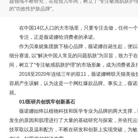
题领域不断研究，在短短几年间，树立了“专注敏感肌肤护
的“功效性护肤品牌”。
在中国14亿人口的大市场里，只要专注去做，任何一
专注，正是薇诺娜给消费者的承诺。
作为贝泰妮集团旗下核心品牌，薇诺娜自诞生起，便以
细分赛道, 以“解决中国人常见的问题肌肤”为宗旨，致力
间，树立了“专注敏感肌肤护理”的市场形象，成为消费者及
2018至2020年连续三年的双11，薇诺娜蝉联天猫美妆
容易产生误解，认为这是一个网红爆款品牌。事实上，薇诺
就。
01/医研共创筑牢创新基石
薇诺娜始终以植物科技和医学专业为品牌的两大支撑，
发生的原因和肌理进行了大量的基础研究与探索，并依托云
技萃取以及温和配方，不断在研发和创新上实现突破，为敏