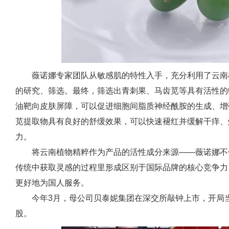
薇诺娜专家团队从敏感肌的特性入手，充分利用了云南
的研究、筛选。最终，筛选出青刺果、马齿苋等具有活性的
油靶向皮肤屏障，可以促进细胞间脂质神经酰胺的生成、增
苋提取物具有良好的舒缓效果，可以快速褪红并缓解干痒、
力。
将云南植物精粹作为产品的活性成分来源——薇诺娜不
传统中获取灵感的过程里形成区别于国际品牌的核心竞争力
更好地为国人服务。
今年3月，母公司贝泰妮集团在深交所敲钟上市，开局当
股。