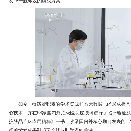
发k8一触即发的解决方案。
如今，薇诺娜积累的学术资源和临床数据已经形成极具竞
心技术，并在63家国内外顶级医院皮肤科进行了临床验证
护肤品临床应用精粹》一书，收录国内外核心期刊发表的1
相关学术成果引起了全球皮肤学界的关注。