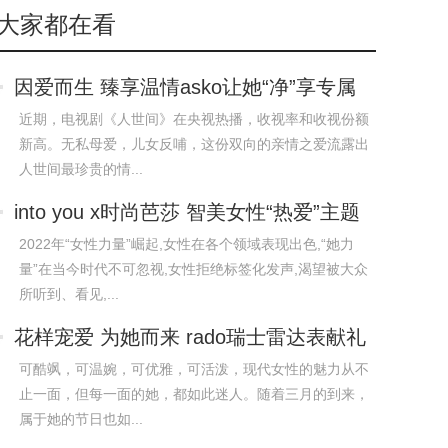
大家都在看
因爱而生 臻享温情asko让她“净”享专属
宠爱
近期，电视剧《人世间》在央视热播，收视率和收视份额
新高。无私母爱，儿女反哺，这份双向的亲情之爱流露出
人世间最珍贵的情...
into you x时尚芭莎 智美女性“热爱”主题
论坛
2022年“女性力量”崛起,女性在各个领域表现出色,“她力
量”在当今时代不可忽视,女性拒绝标签化发声,渴望被大众
所听到、看见,...
花样宠爱 为她而来 rado瑞士雷达表献礼
女生节
可酷飒，可温婉，可优雅，可活泼，现代女性的魅力从不
止一面，但每一面的她，都如此迷人。随着三月的到来，
属于她的节日也如...