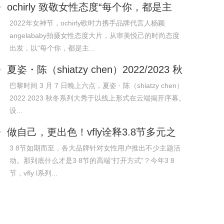
ochirly 致敬女性态度“每个你，都是主
角”
2022年女神节，ochirly欧时力携手品牌代言人杨颖
angelababy拍摄女性态度大片，从审美悦己的时尚态度
出发，以“每个你，都是主...
夏姿・陈（shiatzy chen）2022/2023 秋
冬系列
巴黎时间 3 月 7 日晚上六点，夏姿 · 陈（shiatzy chen）
2022 2023 秋冬系列大秀于以线上形式在云端揭开序幕。
设...
做自己，更出色！vfly诠释3.8节多元之
美
3 8节如期而至，各大品牌针对女性用户推出不少主题活
动。那到底什么才是3 8节的高端“打开方式”？今年3 8
节，vfly l系列...