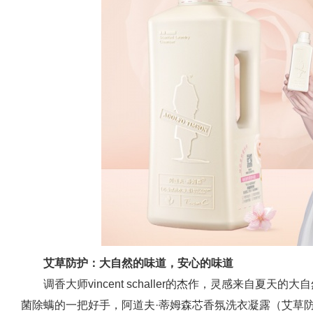
艾草防护：大自然的味道，安心的味道
调香大师vincent schaller的杰作，灵感来自夏
菌除螨的一把好手，阿道夫·蒂姆森芯香氛洗衣凝露（艾草