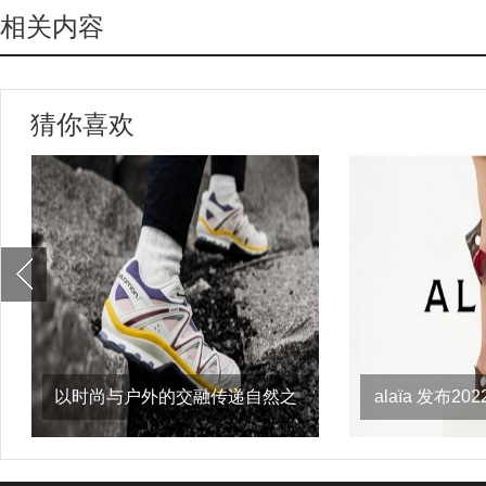
相关内容
猜你喜欢
以时尚与户外的交融传递自然之
alaïa 发布
意，salomon