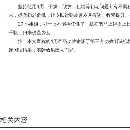
坚持使用4周，干燥、皱纹、粗糙等初老问题都有不同程
求，拯救初老危机，让皮肤达到改善岁月痕迹、收紧提升、
20 小姐姐，可千万不能再任性了，抗初老马上得提上
千帆，归来仍是少女!
注：本文宣称的4周产品功效来源于第三方功效测试机
床测试结果，实际效果因人而异。
相关内容