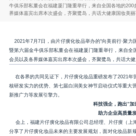
牛俱乐部私董会在福建厦门隆重举行，来自全国各地的20
界媒体嘉宾出席本次盛会，齐聚鹭岛，共话大健康国妆美丽
2021年7月7日，由片仔癀化妆品举办的“向美前行·聚力国
暨第六届金牛俱乐部私董会在福建厦门隆重举行，来自全国
会员以及各界媒体嘉宾出席本次盛会，齐聚鹭岛，共话大健
在各界的共同见证下，片仔癀化妆品重磅发布了2021年
核研发实力的优势、第七届白润美女神节启动仪式等重大
新推广力等发展引擎力。
科技强企，跑出“加
助力企业高质量
会上，福建片仔癀化妆品有限公司总经理、片仔癀（上海
分享了片仔癀化妆品未来的主要发展规划，面对化妆品新