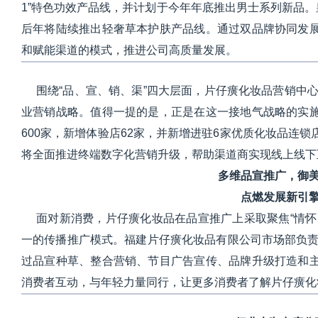
1”特色功效产品线，并计划于今年年底推出男士系列新品。
后年将陆续推出轻奢草本护肤产品线。通过双品牌协同发
和赋能渠道的模式，推进公司高质量发展。
围绕“品、宣、销、渠”四大层面，片仔癀化妆品营销中心
业营销战略。值得一提的是，正是在这一接地气战略的实
600家，新增体验店62家，并新增进驻6家优质化妆品连
将全面推进终端数字化营销升级，帮助渠道商实现线上线下
多维品宣推广，御
点燃发展新引
面对新消费，片仔癀化妆品在品宣推广上采取聚焦“情怀
一的传播推广模式。福建片仔癀化妆品有限公司市场部负责
过品宣种草、整合营销、节目广告宣传、品牌升级打造和
消费者互动，与年轻力量同行，让更多消费者了解片仔癀化