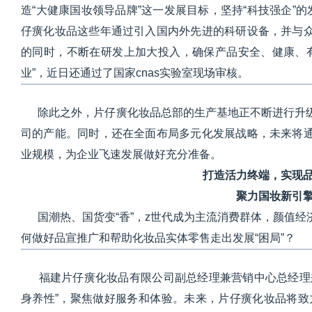
造“大健康国妆领导品牌”这一发展目标，坚持“科技强企”的
仔癀化妆品这些年通过引入国内外先进的科研设备，并与
的同时，不断在研发上加大投入，确保产品安全、健康、有
业”，近日还通过了国家cnas实验室现场审核。
除此之外，片仔癀化妆品总部的生产基地正不断进行升级
司的产能。同时，还在全面布局多元化发展战略，未来将
业规模，为企业飞速发展做好充分准备。
打造活力终端，实现
聚力国妆新引
国潮热、国货变“香”，z世代成为主流消费群体，颜值经
何做好品宣推广和帮助化妆品实体零售走出发展“困局”？
福建片仔癀化妆品有限公司副总经理兼营销中心总经理郑
身养性”，聚焦做好服务和体验。未来，片仔癀化妆品将致力打