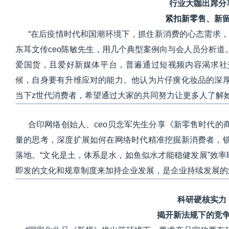
行业大咖出席分
紧扣新零售、新
“在后疫情时代和国潮环境下，抓住新消费的心态需求，
东耳文传ceo陈敏先生，用几个典型案例向与会人员分析
爱国货，且爱好新媒体平台，普遍通过短视频内容渴求社
候，自身要有升维应对的能力。他认为片仔癀化妆品的深
当下z世代消费者，希望通过大家的共同努力让更多人了解
合印网络创始人、ceo贝念军先生分享《新零售时代的
量的思考，深度扩展如何在网络时代精准挖掘新消费者，
落地。“文化是土，体系是水，如鱼似水才能稳健发展”效率时
即发的文化和规章制度来加持企业发展，是企业持续发展的
科研硬核实力
揭开新法规下的竞