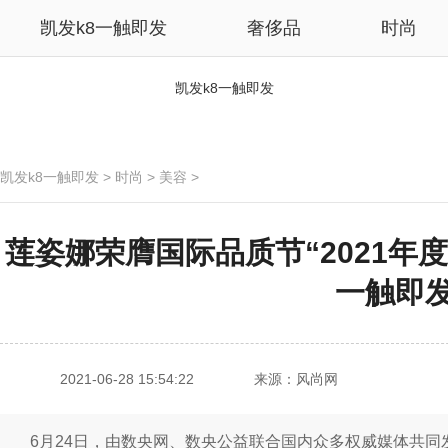
凯发k8一触即发
奢侈品
时尚
凯发k8一触即发
凯发k8一触即发
>
时尚
>
美容
>
莲姿娜荣膺国际品质节“2021年度
一触即
2021-06-28 15:54:22
来源：风尚网
6月24日，由数央网、数央公益联合国内众多权威媒体共同发