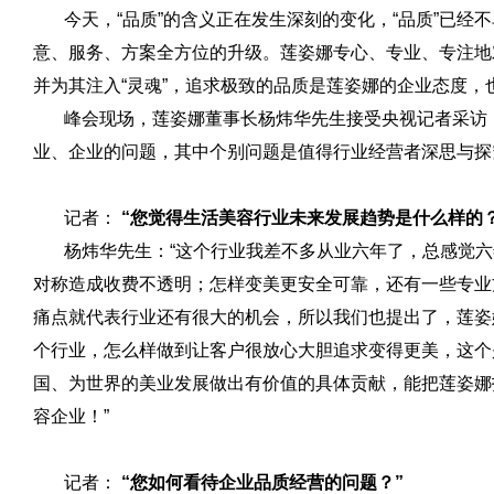
今天，“品质”的含义正在发生深刻的变化，“品质”已经
意、服务、方案全方位的升级。莲姿娜专心、专业、专注地
并为其注入“灵魂”，追求极致的品质是莲姿娜的企业态度，
峰会现场，莲姿娜董事长杨炜华先生接受央视记者采访，
业、企业的问题，其中个别问题是值得行业经营者深思与探
记者：
“您觉得生活美容行业未来发展趋势是什么样的？
杨炜华先生：“这个行业我差不多从业六年了，总感觉六
对称造成收费不透明；怎样变美更安全可靠，还有一些专业
痛点就代表行业还有很大的机会，所以我们也提出了，莲姿
个行业，怎么样做到让客户很放心大胆追求变得更美，这个
国、为世界的美业发展做出有价值的具体贡献，能把莲姿娜
容企业！”
记者：
“您如何看待企业品质经营的问题？”