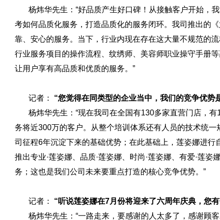
杨炜华先生：“好品质产生好口碑！从接触客户开始，我
考如何品质化服务，打造品质化的服务闭环。我司推出的《
靠、安心的服务。当下，行业内现在存在这大量不规范的流
行业服务项目的操作流程、纹绣师、美容师职业操守手册等
让用户享有高品质和优质的服务。”
记者：
“您觉得在同类型的企业当中，我们的竞争优势是
杨炜华先生：“现在我司在全国有130多家直营门店，有1
务将近300万的客户。从整个培训体系还有人员的技术统
司征程6年沉淀下来的基础优势；在此基础上，莲姿娜进行
推出专业·莲姿娜、品质·莲姿娜、时尚·莲姿娜、有爱·莲
务；这也是我们公司未来要重点打造的核心竞争优势。”
记者：
“听说莲姿娜在7月份将迎来了六周年庆典，您有
杨炜华先生：“一路走来，要感谢的人太多了，感谢顾客