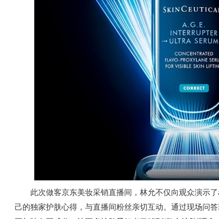
此次做客京东美妆采销直播间，林允不仅向观众演示了a.
己的独家护肤心得，与直播间粉丝亲切互动。通过现场问答