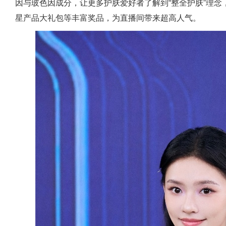
因与玻色因成分，让更多护肤爱好者了解到“整全护肤”理念，
星产品大礼包等丰富奖品，为直播间带来超高人气。