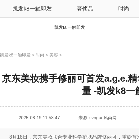
凯发k8一触即发
奢侈品
时尚
凯发k8一触即发
凯发k8一触即发
>
时尚
>
美容
>
​京东美妆携手修丽可首发a.g.e.
量 -凯发k8
2025-08-19 11:58:47
来源：vogue风尚网
8月18日，京东美妆联合专业科学护肤品牌修丽可，重磅首发