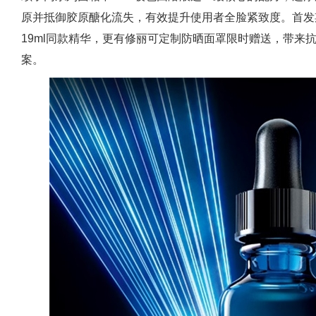
原并抵御胶原醣化流失，有效提升使用者全脸紧致度。首发期间
19ml同款精华，更有修丽可定制防晒面罩限时赠送，带来
案。