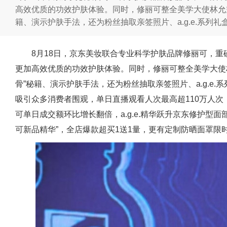
高效优质的功效护肤体验。同时，修丽可整全美学大使林允
籍、演示护肤手法，还为粉丝抽取亲签照片、a.g.e.系列
8月18日，京东美妆联合专业科学护肤品牌修丽可，重磅
更加高效优质的功效护肤体验。同时，修丽可整全美学大使
骨”秘籍、演示护肤手法，还为粉丝抽取亲签照片、a.g.e
吸引众多消费者围观，单日直播观看人次最高超110万人次
可单日成交额环比增长翻倍，a.g.e.精华跃升京东修护型面
可新品精华”，全店爆款超买1送1量，更有定制防晒面罩限