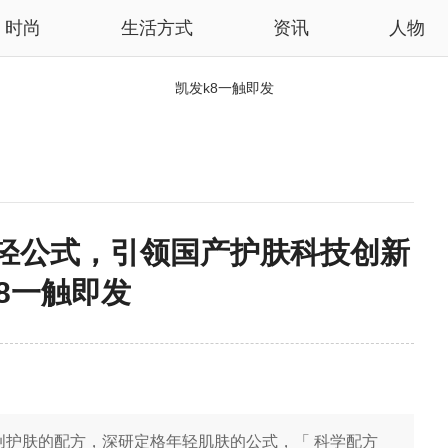
时尚
生活方式
资讯
人物
凯发k8一触即发
年轻公式，引领国产护肤科技创新
k8一触即发
创护肤的配方，深研定格年轻肌肤的公式，「 科学配方