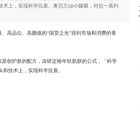
和技术上，实现科学抗衰。奥贝兰cp小罐膜，对抗一系列
量、高品位、高颜值的
“国货之光”得到市场和消费的青
索原创护肤的配方，深研定格年轻肌肤的公式，
「
科学
头和技术上，实现科学抗衰
。