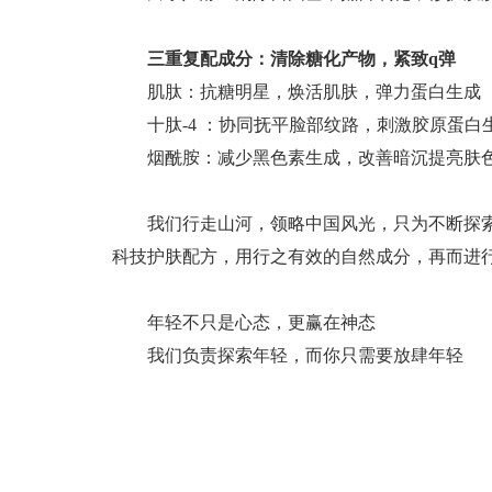
三重复配成分：清除糖化产物
，紧致
q弹
肌肽：抗糖明星，焕活肌肤，弹力蛋白生成
十肽
-4 ：协同抚平脸部纹路，刺激胶原蛋白
烟酰胺：减少黑色素生成，改善暗沉提亮肤
我们行走山河，领略中国风光，只为不断探
科技护肤配方，用行之有效的自然成分，再而进
年轻不只是心态，更赢在神态
我们负责探索年轻，而你只需要放肆年轻