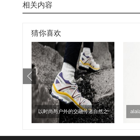
相关内容
猜你喜欢
以时尚与户外的交融传递自然之
al
意，salomon