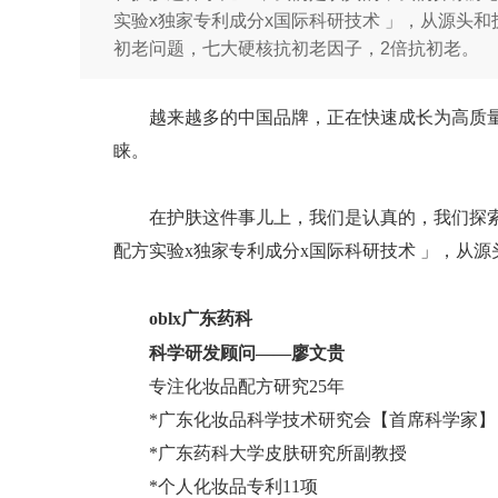
实验x独家专利成分x国际科研技术 」，从源头
初老问题，七大硬核抗初老因子，2倍抗初老。
越来越多的中国品牌，正在快速成长为高质
睐。
在护肤这件事儿上，我们是认真的，我们探
配方实验
x独家专利成分x国际科研技术 」
，
从源
oblx
广东药科
科学研发顾问
——廖文贵
专注化妆品配方研究
25年
*广东化妆品科学技术研究会【首席科学家】
*广东药科大学皮肤研究所副教授
*个人化妆品专利11项