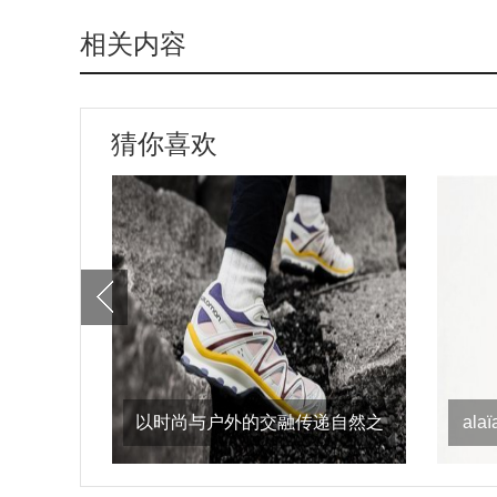
相关内容
猜你喜欢
以时尚与户外的交融传递自然之
al
意，salomon