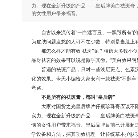
力。现在全新升级的产品——皇后牌美白祛斑膏
的女性用户带来福音。
自古以来流传着“一白遮百丑、一黑毁所有”
为皮肤问题发愁的人可不在少数，特别是当脸上
那怎么样才能有效“祛斑”呢？相信大多数小
品对祛斑的效果可以说是微乎其微。“美白效果明
普遍的祛斑产品，只对一些浅层斑点、色素
化的效果。今天小编给大家安利一款祛斑“不翻车
弯路。
不是所有的祛斑膏，都叫“皇后牌”
大家对国货之光皇后牌片仔癀珍珠膏应该不陌
实力。现在全新升级的产品——皇后牌美白祛斑
恼的女性用户带来福音。皇后品牌目前已开展超过
学设备和方法，探其功效机理，让传统草本护肤