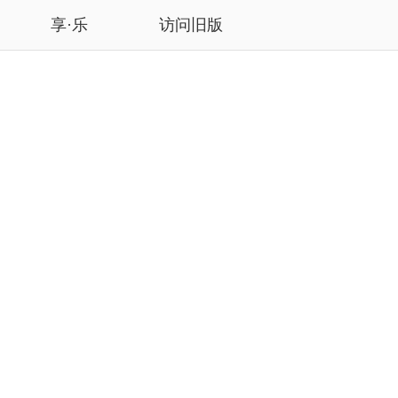
享·乐
访问旧版