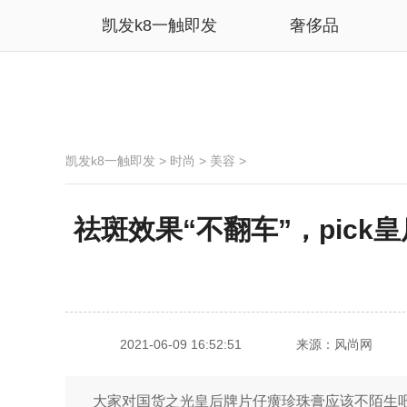
凯发k8一触即发
奢侈品
凯发k8一触即发
>
时尚
>
美容
>
祛斑效果“不翻车”，pick
2021-06-09 16:52:51
来源：风尚网
大家对国货之光皇后牌片仔癀珍珠膏应该不陌生吧