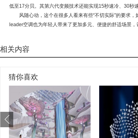
低至17分贝。其第六代变频技术还能实现15秒速冷、30
风随心动，这个在很多人看来有些“不切实际”的要求，如今
leader空调也为年轻人带来了更加多元、便捷的舒适场景
相关内容
猜你喜欢