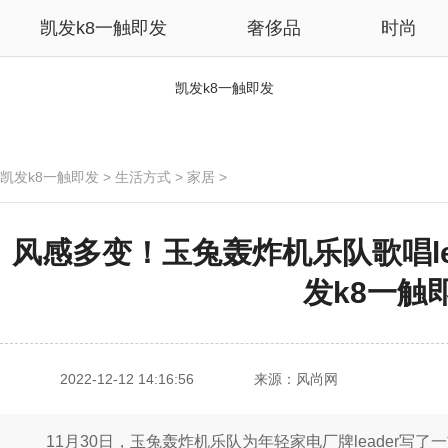
凯发k8一触即发
奢侈品
时尚
凯发k8一触即发
凯发k8一触即发
>
生活方式
>
家居
>
风感多变！玉兔轰炸机乐队歌唱lea
发k8一触
2022-12-12 14:16:56
来源：风尚网
11月30日，玉兔轰炸机乐队为年轻家电厂牌leader写了