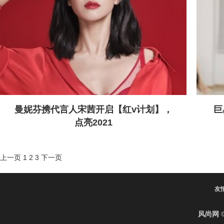
曼妮芬携代言人宋茜开启【红v计划】，
巨
点亮2021
上一页
1
2
3
下一页
友
风尚网
©