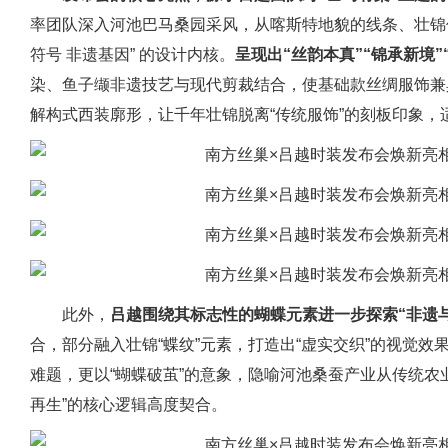
率团队深入河池巴马桑园采风，从喀斯特地貌的线条、壮锦
符号 非遗基因” 的设计内核。
呈现出“丝韵本真”“锦承新境
染、鱼子缬非遗技艺与现代剪裁结合，使基础款丝绸服饰兼
解构式西装廓形，让千年壮锦脱离“传统服饰”的刻板印象，
此外，
吕越围绕其标志性的蝴蝶元素进一步探索“非遗
合，部分融入壮锦“蝶纹”元素，打造出“虚实交织”的视觉
难题，更以“蝴蝶破茧”的意象，隐喻河池桑蚕产业从传统农
再生”的核心逻辑高度契合。