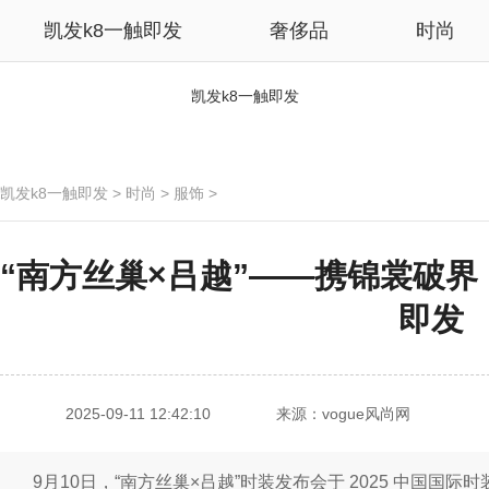
凯发k8一触即发
奢侈品
时尚
凯发k8一触即发
凯发k8一触即发
>
时尚
>
服饰
>
“南方丝巢×吕越”——携锦裳破界，
即发
2025-09-11 12:42:10
来源：vogue风尚网
9月10日，“南方丝巢×吕越”时装发布会于 2025 中国国际