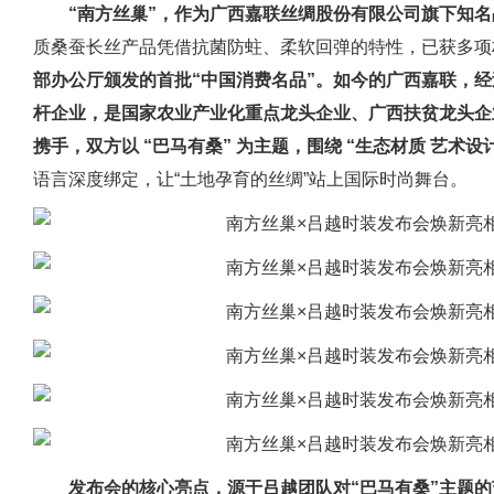
“南方丝巢”，作为广西嘉联丝绸股份有限公司旗下知
质桑蚕长丝产品凭借抗菌防蛀、柔软回弹的特性，已获多项
部办公厅颁发的首批“中国消费名品”。如今的广西嘉联，经
杆企业，是国家农业产业化重点龙头企业、广西扶贫龙头企
携手，双方以 “巴马有桑” 为主题，围绕 “生态材质 艺术设
语言深度绑定，让“土地孕育的丝绸”站上国际时尚舞台。
发布会的核心亮点，源于吕越团队对“巴马有桑”主题