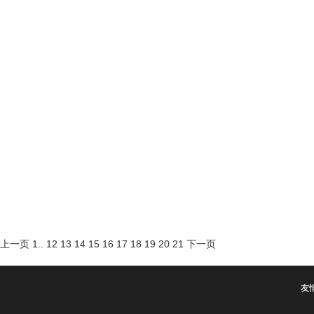
上一页
1
..
12
13
14
15
16
17
18
19
20
21
下一页
友