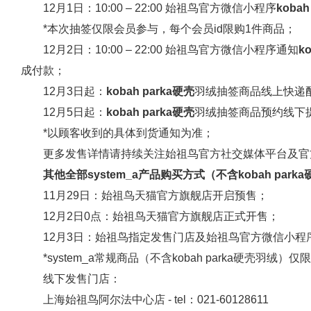
12月1日：10:00 – 22:00 始祖鸟官方微信小程序
kobah
*本次抽签仅限会员参与，每个会员id限购1件商品；
12月2日：10:00 – 22:00 始祖鸟官方微信小程序通知
k
成付款；
12月3日起：
kobah
parka硬壳
羽绒抽签商品线上快递
12月5日起：
kobah
parka硬壳
羽绒抽签商品预约线下
*以顾客收到的具体到货通知为准；
更多发售详情请持续关注始祖鸟官方社交媒体平台及官
其他全部system
_a
产品购买方式（不含kobah
park
11月29日：始祖鸟天猫官方旗舰店开启预售；
12月2日0点：始祖鸟天猫官方旗舰店正式开售；
12月3日：始祖鸟指定发售门店及始祖鸟官方微信小程
*system_a常规商品（不含kobah parka硬壳羽
线下发售门店：
上海始祖鸟阿尔法中心店 - tel：021-60128611