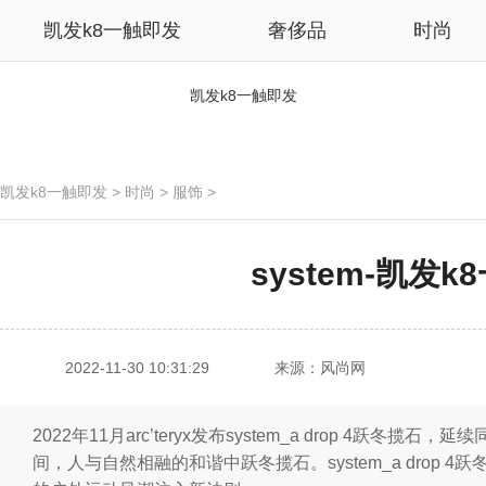
凯发k8一触即发
奢侈品
时尚
凯发k8一触即发
凯发k8一触即发
>
时尚
>
服饰
>
system-凯发
2022-11-30 10:31:29
来源：风尚网
2022年11月arc’teryx发布system_a drop 4跃
间，人与自然相融的和谐中跃冬揽石。system_a drop