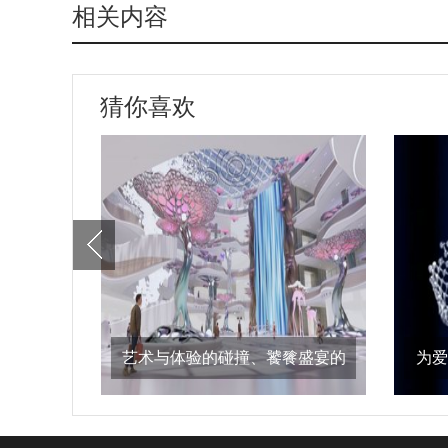
相关内容
猜你喜欢
艺术与体验的碰撞、饕餮盛宴的
为爱
享受 海口国