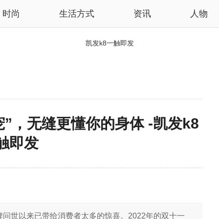
时尚
生活方式
资讯
人物
凯发k8一触即发
”，无缝更懂你的身体 -凯发k8
触即发
问世以来已带给消费者太多的惊喜。2022年的双十一