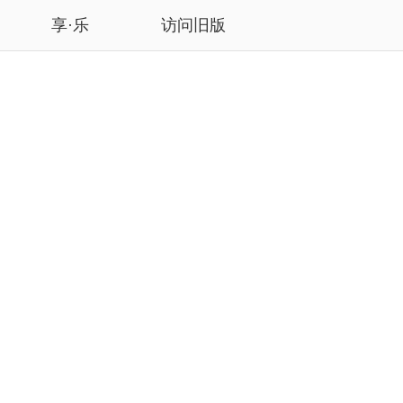
享·乐
访问旧版