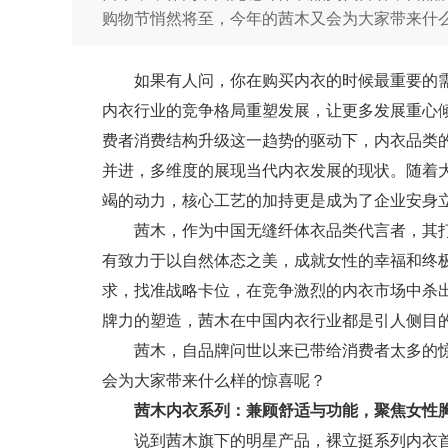
购物节悄然将至，今年的茜木又会为大家带来什
如果有人问，你在购买内衣的时候最重要的
内衣行业的竞争格局重塑发展，让更多发展重心
费者消费结构升级这一趋势的驱动下，内衣品类
并进，多维度的展现当代内衣发展的现状。随着
竭的动力，核心工艺的加持更是成为了企业安身
茜木，作为中国无缝纤体衣品类代言者，其
有致力于以自然体态之美，成就女性的幸福和终
求，找准战略卡位，在竞争激烈的内衣市场中杀
牌力的塑造，茜木在中国内衣行业都是引人侧目
茜木，自品牌问世以来已带给消费者太多的惊
会为大家带来什么样的惊喜呢？
茜木内衣系列：兼顾舒适与功能，聚焦女性
说到茜木旗下的明星产品，裸立挺系列内衣