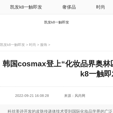
凯发k8一触即发
奢侈品
时尚
凯发k8一触即发
凯发k8一触即发
>
时尚
>
服饰
>
韩国cosmax登上“化妆品界奥林匹
k8一触即
2022-09-21 16:08:28
来源：风尚网
科丝美诗开发的皮肤传递体技术受到国际化妆品学界的广泛关注