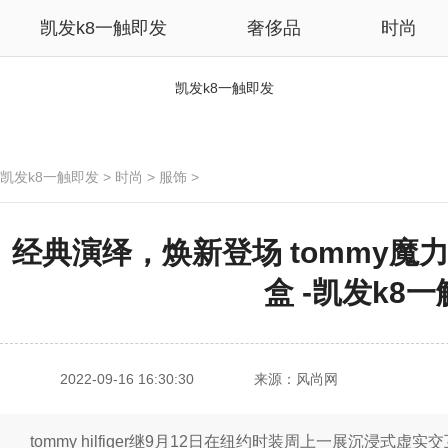
凯发k8一触即发
奢侈品
时尚
凯发k8一触即发
凯发k8一触即发
>
时尚
>
服饰
>
经典演绎，焕新登场 tommy
盒 -凯发k8
2022-09-16 16:30:30
来源：风尚网
tommy hilfiger继9月12日在纽约时装周上一展沉浸式