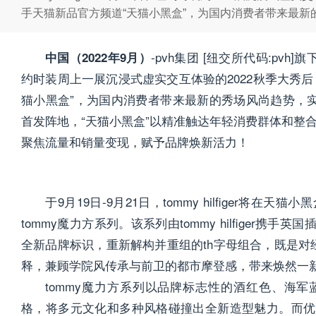
手天猫新品官方频道“天猫小黑盒”，为国内消费者带来最新
-pvh集团 [纽交所代码:pvh]旗下
中国（2022年9月）
约时装周上一展沉浸式虚实交互体验的2022秋季大秀
猫小黑盒”，为国内消费者带来最新的秀场风尚趋势，实
首发阵地，“天猫小黑盒”以精准触达年轻消费群体和整合营销矩
聚焦流量和销量变现，赋予品牌焕新活力！
于9月19日-9月21日，tommy hilfiger将在
tommy魔力方系列。该系列由tommy hilfiger携手英国插
全新品牌标识，重新解构并重组的th字母组合，既是对
释，兼顾学院风传承与前卫的都市摩登感，带来焕然一
tommy魔力方系列以品牌标志性的酒红色、海
格，将多元文化和多种风格碰撞出全新造型魅力。而优