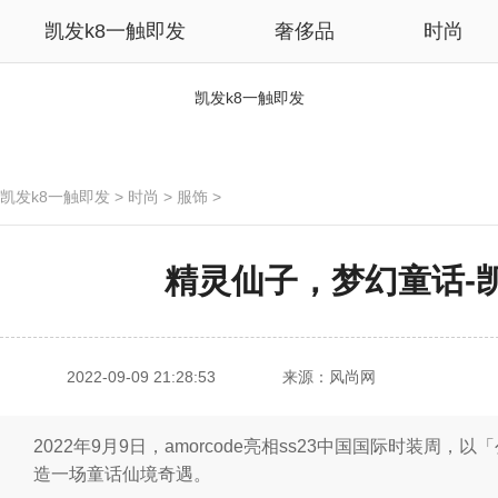
凯发k8一触即发
奢侈品
时尚
凯发k8一触即发
凯发k8一触即发
>
时尚
>
服饰
>
精灵仙子，梦幻童话-
2022-09-09 21:28:53
来源：风尚网
2022年9月9日，amorcode亮相ss23中国国际时装周，
造一场童话仙境奇遇。