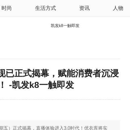
时尚
生活方式
资讯
人物
凯发k8一触即发
现已正式揭幕，赋能消费者沉浸
 -凯发k8一触即发
星期五）正式揭幕，直播体验进入3.0时代！优衣库将实