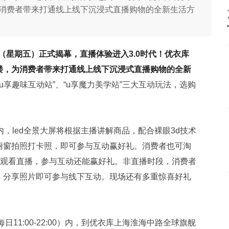
1楼，为消费者带来打通线上线下沉浸式直播购物的全新生活方
（星期五）正式揭幕，
直播体验进入3
.0
时代！优衣库
楼，为消费者带来打通线上线下沉浸式直播购物的全新
“u享趣味互动站”、“u享魔力美学站”三大互动玩法，选购
，led全景大屏将根据主播讲解商品，配合裸眼3d技术
橱窗拍照打卡照，即可参与互动赢好礼。消费者也可淘
上观看直播，参与互动还能赢好礼。非直播时段，消费者
，分享照片即可参与线下互动。现场还有多重惊喜好礼
日11:00-22:00）内，到优衣库上海淮海中路全球旗舰