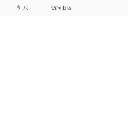
享·乐
访问旧版