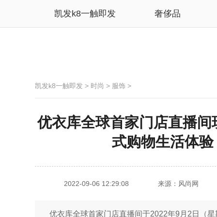
凯发k8一触即发
奢侈品
凯发k8一触即发
>
时尚
>
服饰
>
优衣库全球首家门店直播间
式购物生活体验！
2022-09-06 12:29:08
来源：风尚网
优衣库全球首家门店直播间于2022年9月2日（