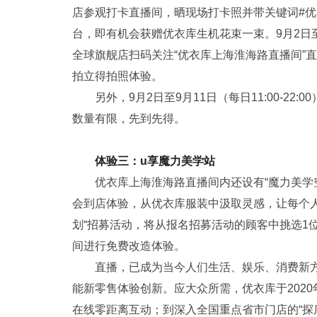
店参观打卡直播间，晒现场打卡照并带关键词#优
台，即有机会获赠优衣库生机花束一束。9月2日
全球旗舰店扫码关注“优衣库上海淮海路直播间”
拍立得拍照体验。
另外，9月2日至9月11日（每日11:00-2
数量有限，先到先得。
体验三：
u
享魔力美学站
优衣库上海淮海路直播间内还设有“魔力美学
会到店体验，从优衣库服装中汲取灵感，让每个人
划“招募活动，将从报名招募活动的顾客中挑选1
间进行免费改造体验。
直播，已成为当今人们生活、娱乐、消费新
能新零售体验创新。应大众所需，优衣库于2020年
在线零距离互动；到深入全国重点省市门店的“探店