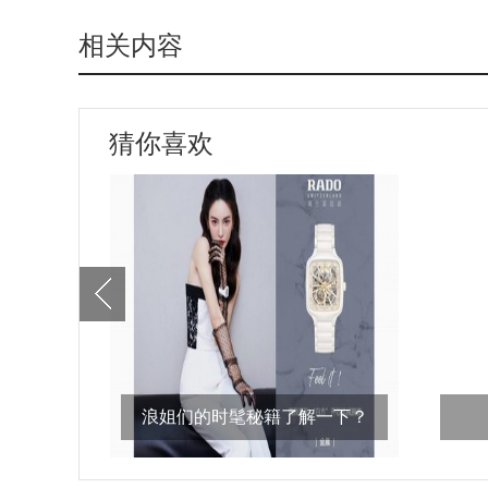
相关内容
猜你喜欢
浪姐们的时髦秘籍了解一下？