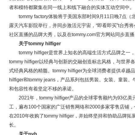
者和模特都聚集在同一线上和线下融合的实体互动空间中。
tommy factory体验将于美国东部时间9月11日晚
露天汽车影院举行，并同步激活元宇宙，“即看即买”t台秀将会是行业
社区直播的品牌大秀，以及在tommy.com官方网站同步直
关于tommy hilfiger
tommy hilfiger是世界上知名的高端生活方式品牌
tommy hilfiger以经典与创新的交融创造标志风格，
式经典风格的精髓。tommy hilfiger为全球消费者提供
hilfiger和tommy jeans，产品系列包括男装、女装
和包容性有着坚定不移的承诺。
2021年，tommy hilfiger产品的全球零售额约为93亿美元
工，遍布100个国家的广泛销售网络和2000多家零售店铺，包
在2010年收购了tommy hilfiger，并始终坚持和协
长。
关于pvh