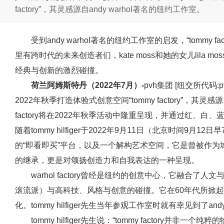
factory”，其灵感源自andy warhol著名的纽约工作室。
受到andy warhol著名的纽约工作室的启发，“tommy
里有跨时代的未来创造者们，kate moss和她的女儿lila moss
经典与创新的激烈碰撞。
荷兰阿姆斯特丹（2022年7月）-
pvh集团 [纽交所代码:p
2022年秋季打造体验式创意空间“tommy factory”，其灵感源
factory将在2022年秋季活动中隆重呈现，并通过红、
随着tommy hilfiger于2022年9月11日（北京时间9
的“即看即买”平台，以及一个解构艺术空间，它是曾被作为城市流行
的继承，更是对颂扬创造力和自我表达的一种呈现。
warhol factory曾经是纽约的创意中心，它融合了
滚流派）与高科技、风格与创意的碰撞。它在60年代所掀起
化。tommy hilfiger先生当年参观工作室时就有幸见到了andy
tommy hilfiger先生说：“tommy factory并