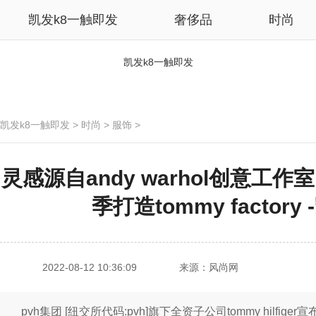
凯发k8一触即发
奢侈品
时尚
凯发k8一触即发
凯发k8一触即发
>
时尚
>
服饰
>
灵感源自andy warhol创意工作室 to
季打造tommy factor
2022-08-12 10:36:09
来源：风尚网
pvh集团 [纽交所代码:pvh]旗下全资子公司tommy hilfig